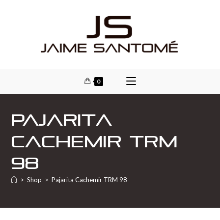
0
Pajarita
Cachemir TRM
98
>
Shop
>
Pajarita Cachemir TRM 98