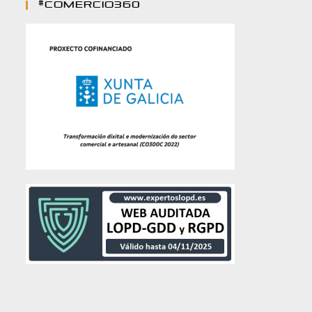
#comercio360