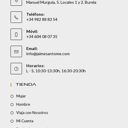
Manuel Murguía, 5. Locales 1 y 2. Burela
Teléfono:
+34 982 88 83 54
Móvil:
+34 604 08 07 35
Email:
info@jaimesantome.com
Horarios:
L - S, 10:30-13:30h, 16:30-20:30h
TIENDA
Mujer
Hombre
Viaja con Nosotros
Mi Cuenta