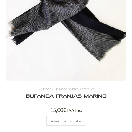
Bufanda / fular
,
Moda hombre
,
Accesorios
Bufanda franjas marino
15,00
€
IVA Inc.
Añadir al carrito