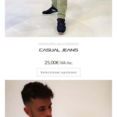
Moda hombre
,
Jeans
,
Pantalones
Casual jeans
25,00
€
IVA Inc.
Seleccionar opciones