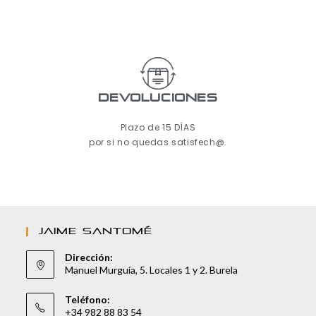
Devoluciones
Plazo de 15 DÍAS
por si no quedas satisfech@.
JAIME SANTOMÉ
Dirección:
Manuel Murguía, 5. Locales 1 y 2. Burela
Teléfono:
+34 982 88 83 54