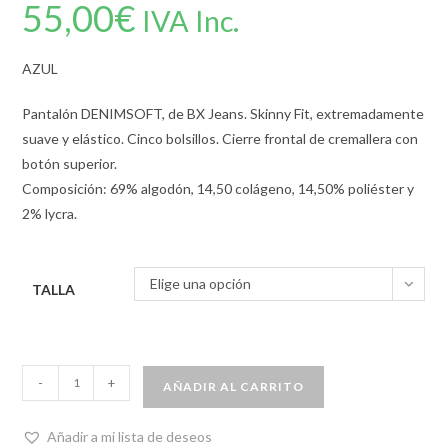
55,00
€
IVA Inc.
AZUL
Pantalón DENIMSOFT, de BX Jeans. Skinny Fit, extremadamente
suave y elástico. Cinco bolsillos. Cierre frontal de cremallera con
botón superior.
Composición: 69% algodón, 14,50 colágeno, 14,50% poliéster y
2% lycra.
Elige una opción
TALLA
-
+
AÑADIR AL CARRITO
Añadir a mi lista de deseos