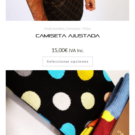
Moda hombre
,
Camisetas / Polos
Camiseta ajustada
15,00
€
IVA Inc.
Seleccionar opciones