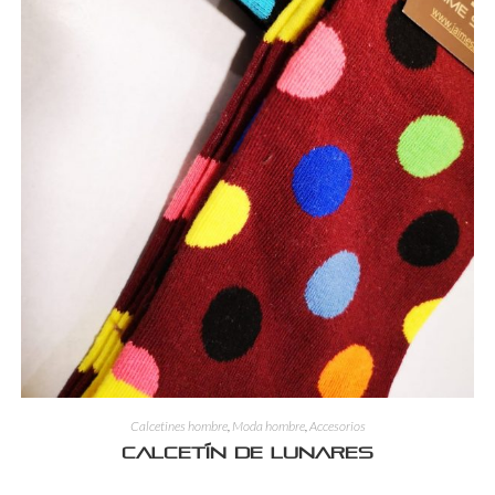
Calcetines hombre
,
Moda hombre
,
Accesorios
Calcetín de lunares