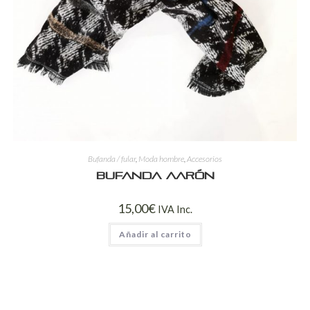
Bufanda / fular
,
Moda hombre
,
Accesorios
Bufanda Aarón
15,00
€
IVA Inc.
Añadir al carrito