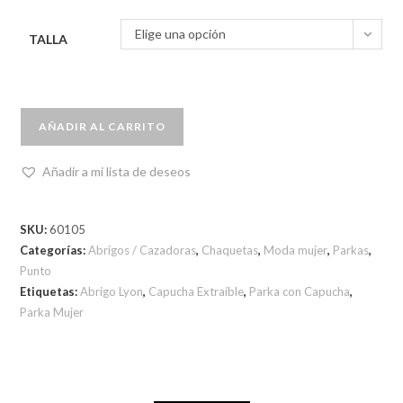
Elige una opción
TALLA
AÑADIR AL CARRITO
Añadir a mi lista de deseos
SKU:
60105
Categorías:
Abrigos / Cazadoras
,
Chaquetas
,
Moda mujer
,
Parkas
,
Punto
Etiquetas:
Abrigo Lyon
,
Capucha Extraíble
,
Parka con Capucha
,
Parka Mujer