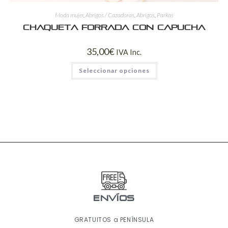
Moda mujer
,
Abrigos / Cazadoras
,
Abrigos
,
Parkas
Chaqueta forrada con capucha
35,00
€
IVA Inc.
Seleccionar opciones
ENVÍOS
GRATUITOS a PENÍNSULA