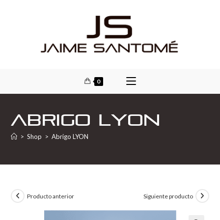
0
Abrigo LYON
>
Shop
>
Abrigo LYON
Producto anterior
Siguiente producto