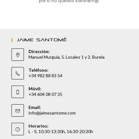
por si no quedas satisfech@.
JAIME SANTOMÉ
Dirección:
Manuel Murguía, 5. Locales 1 y 2. Burela
Teléfono:
+34 982 88 83 54
Móvil:
+34 604 08 07 35
Email:
info@jaimesantome.com
Horarios:
L - S, 10:30-13:30h, 16:30-20:30h