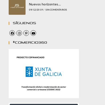
Nuevos horizontes…
09/12/2019
/
SIN COMENTARIOS
Síguenos
#comercio360