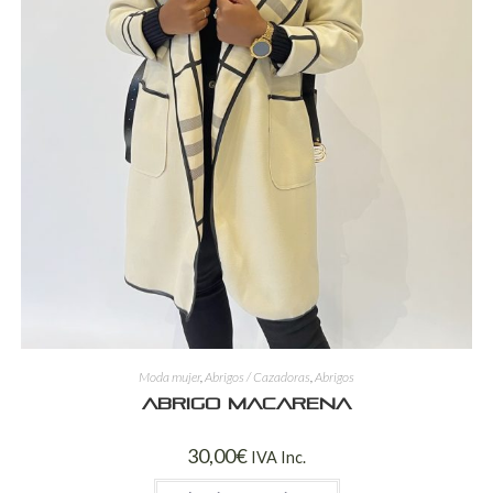
Moda mujer
,
Abrigos / Cazadoras
,
Abrigos
Abrigo Macarena
30,00
€
IVA Inc.