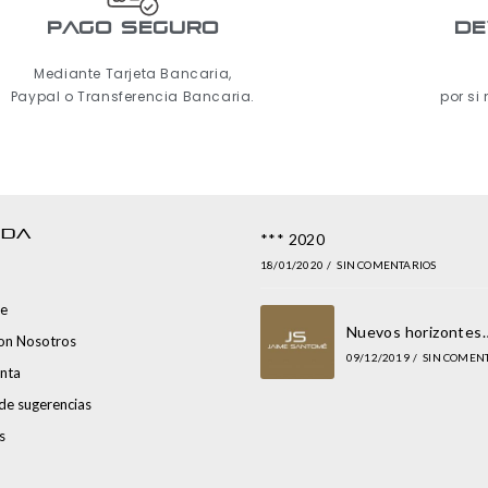
pago seguro
De
Mediante Tarjeta Bancaria,
Paypal o Transferencia Bancaria.
por si
NDA
*** 2020
18/01/2020
/
SIN COMENTARIOS
e
Nuevos horizontes
con Nosotros
09/12/2019
/
SIN COMEN
nta
de sugerencias
s