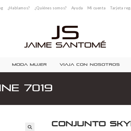
og
¿Hablamos?
¿Quiénes somos?
Ayuda
Mi cuenta
Tarjeta reg
MODA MUJER
VIAJA CON NOSOTROS
ne 7019
Conjunto Skyl