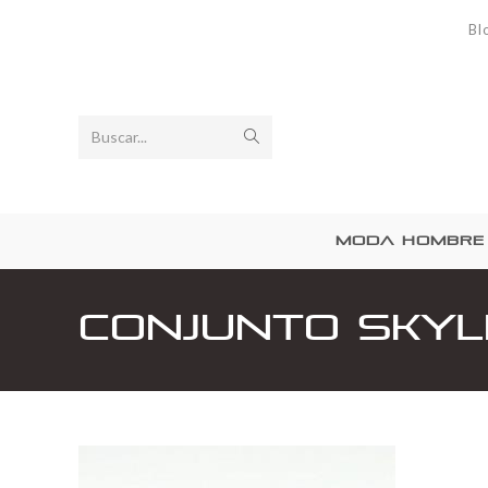
Bl
Buscar...
MODA HOMBRE
Conjunto Skyli