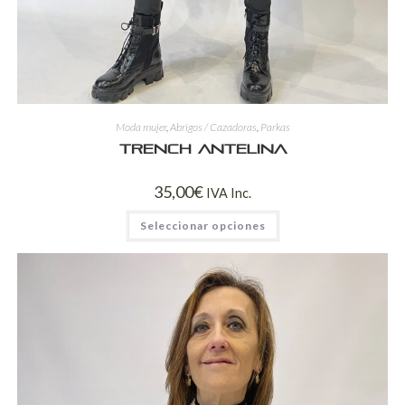
Moda mujer
,
Abrigos / Cazadoras
,
Parkas
Trench antelina
35,00
€
IVA Inc.
Seleccionar opciones