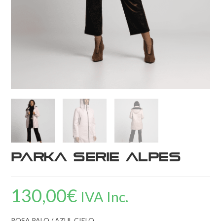
Parka Serie Alpes
130,00
€
IVA Inc.
ROSA PALO / AZUL CIELO