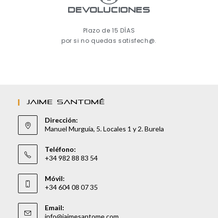
Devoluciones
Plazo de 15 DÍAS
por si no quedas satisfech@.
JAIME SANTOMÉ
Dirección:
Manuel Murguía, 5. Locales 1 y 2. Burela
Teléfono:
+34 982 88 83 54
Móvil:
+34 604 08 07 35
Email:
info@jaimesantome.com