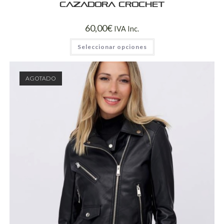
Cazadora crochet
60,00
€
IVA Inc.
Seleccionar opciones
AGOTADO