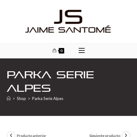
0
Parka Serie
Alpes
>
Shop
>
Parka Serie Alpes
Producto anterior
Siguiente producto