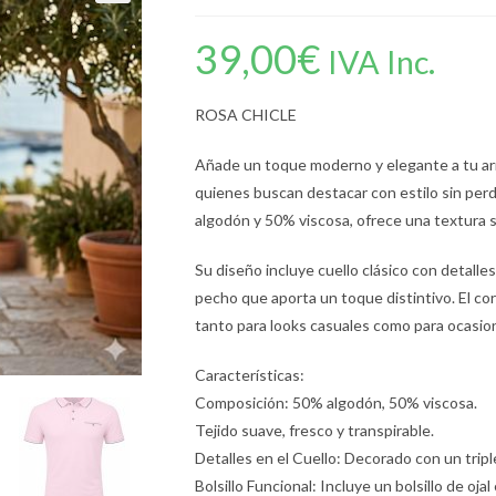
39,00
€
IVA Inc.
ROSA CHICLE
Añade un toque moderno y elegante a tu arma
quienes buscan destacar con estilo sin pe
algodón y 50% viscosa, ofrece una textura sua
Su diseño incluye cuello clásico con detalles
pecho que aporta un toque distintivo. El co
tanto para looks casuales como para ocasio
Características:
Composición: 50% algodón, 50% viscosa.
Tejido suave, fresco y transpirable.
Detalles en el Cuello: Decorado con un tripl
Bolsillo Funcional: Incluye un bolsillo de oj