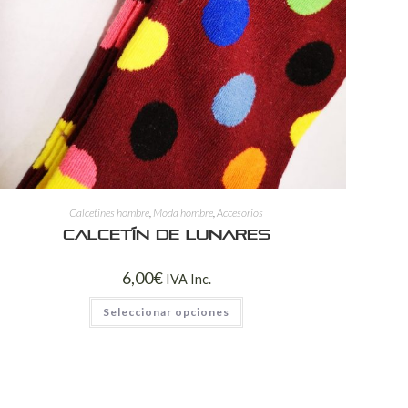
Calcetines hombre
,
Moda hombre
,
Accesorios
Calcetín de lunares
6,00
€
IVA Inc.
Seleccionar opciones