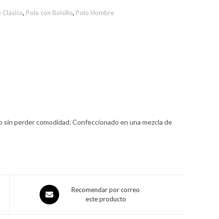
 Clásico
,
Polo con Bolsillo
,
Polo Hombre
ilo sin perder comodidad. Confeccionado en una mezcla de
Recomendar por correo
este producto