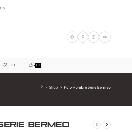
alo
0
0
>
Shop
>
Polo Hombre Serie Bermeo
Serie Bermeo