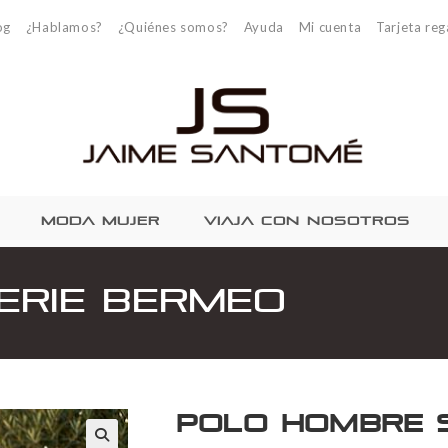
og
¿Hablamos?
¿Quiénes somos?
Ayuda
Mi cuenta
Tarjeta reg
MODA MUJER
VIAJA CON NOSOTROS
erie Bermeo
Polo Hombre 