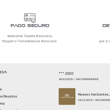
pago seguro
De
Mediante Tarjeta Bancaria,
Paypal o Transferencia Bancaria.
por si
NDA
*** 2020
18/01/2020
/
SIN COMENTARIOS
e
Nuevos horizontes
con Nosotros
09/12/2019
/
SIN COMEN
nta