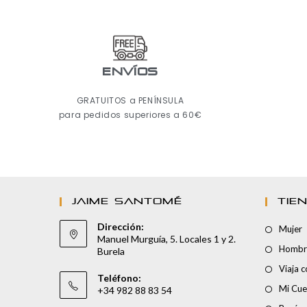
ENVÍOS
GRATUITOS a PENÍNSULA
para pedidos superiores a 60€
JAIME SANTOMÉ
TIE
Dirección:
Mujer
Manuel Murguía, 5. Locales 1 y 2.
Hombr
Burela
Viaja 
Teléfono:
Mi Cue
+34 982 88 83 54