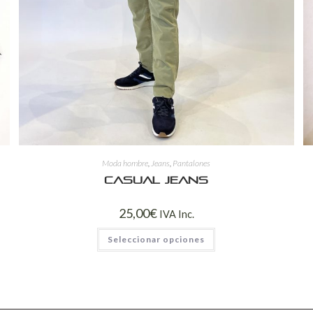
Moda hombre
,
Jeans
,
Pantalones
Casual jeans
25,00
€
IVA Inc.
Seleccionar opciones