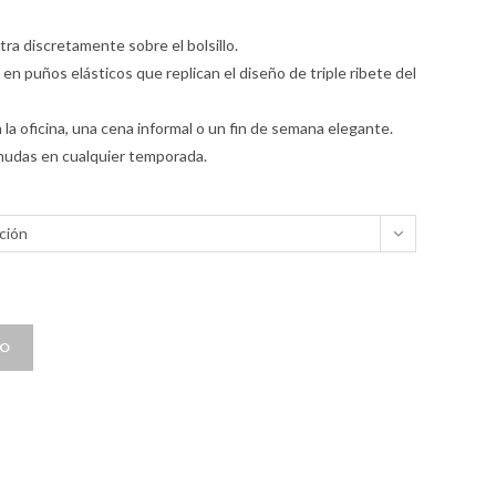
ra discretamente sobre el bolsillo.
n puños elásticos que replican el diseño de triple ribete del
n la oficina, una cena informal o un fin de semana elegante.
rmudas en cualquier temporada.
ción
TO