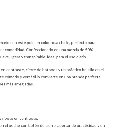
rio con este polo en color rosa chicle, perfecto para
rder comodidad. Confeccionado en una mezcla de 50%
ve, ligera y transpirable, ideal para el uso diario.
 en contraste, cierre de botones y un práctico bolsillo en el
rte cómodo y versátil lo convierte en una prenda perfecta
nes más arregladas.
e ribete en contraste.
al en el pecho con botón de cierre, aportando practicidad y un