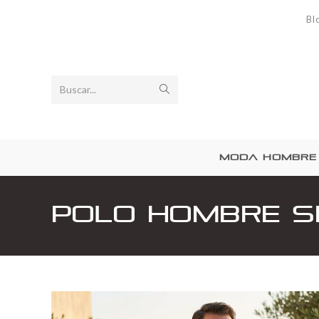
Bl
Buscar...
MODA HOMBRE
Polo Hombre S