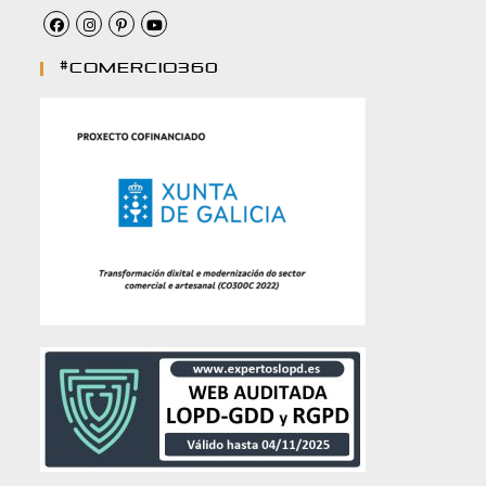
#comercio360