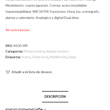
Movimiento: cuarzo japonés. Correa: acero inoxidable.
Impermeabilidad: WR 3ATM. Funciones: Hora, luz, cronógrafo,
alarma y calendario. Analógico y digital Dual time.
.
Sin existencias
SKU:
8600-WR
Categorías:
Moda hombre
,
Relojes hombre
Etiquetas:
Acero
,
Doble hora
,
Multifunción
,
Reloj
Añadir a mi lista de deseos
DESCRIPCIÓN