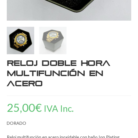
Reloj doble hora
multifunción en
acero
25,00
€
IVA Inc.
DORADO
Reloj multifunción en acero inoxidable con baño Ion Plating.