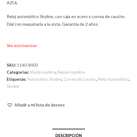
AZUL
Reloj automático Skyline, con caja en acero y correa de caucho.
Dial con maquinaria a la vista. Garantía de 2 años.
Sin existencias
SKU:
1140-8003
Categorías:
Moda hombre
,
Relojes hombre
Etiquetas:
Automático Skyline
,
Correa de Caucho
,
Reloj Automático
,
Skyline
Añadir a mi lista de deseos
DESCRIPCIÓN