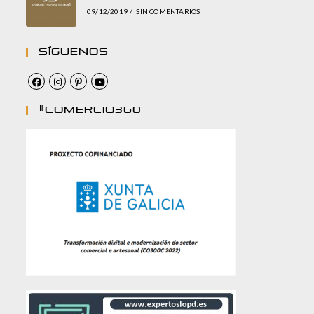
09/12/2019
/
SIN COMENTARIOS
Síguenos
#comercio360