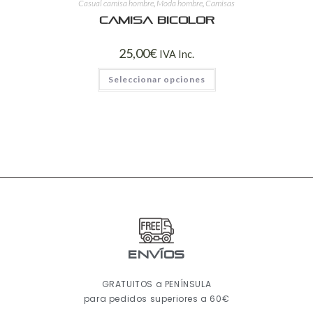
Casual camisa hombre
,
Moda hombre
,
Camisas
Camisa bicolor
25,00
€
IVA Inc.
Seleccionar opciones
ENVÍOS
GRATUITOS a PENÍNSULA
para pedidos superiores a 60€