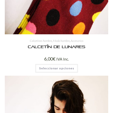
Calcetines hombre
,
Moda hombre
,
Accesorios
Calcetín de lunares
6,00
€
IVA Inc.
Seleccionar opciones