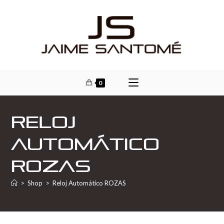
0
Reloj
Automático
ROZAS
>
Shop
>
Reloj Automático ROZAS