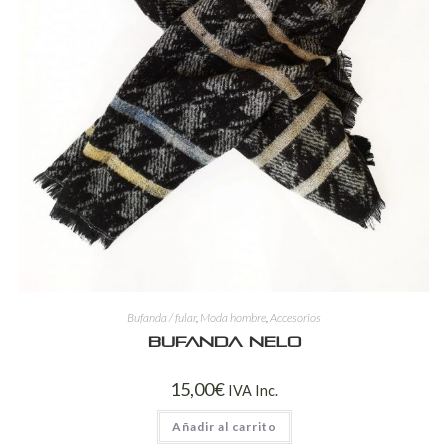
Bufanda / fular
,
Moda hombre
,
Accesorios
Bufanda Nelo
15,00
€
IVA Inc.
Añadir al carrito