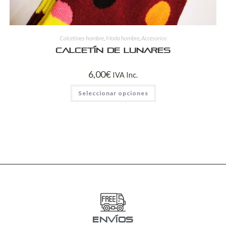
Calcetines hombre
,
Moda hombre
,
Accesorios
Calcetín de lunares
6,00
€
IVA Inc.
Seleccionar opciones
ENVÍOS