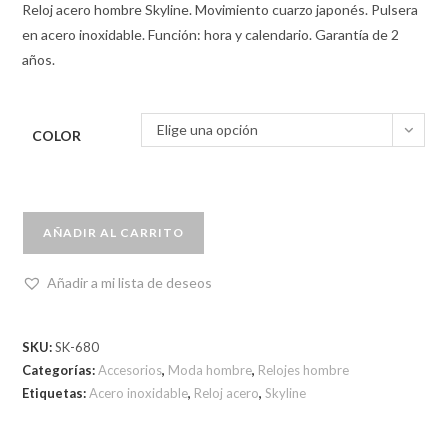
Reloj acero hombre Skyline. Movimiento cuarzo japonés. Pulsera
en acero inoxidable. Función: hora y calendario. Garantía de 2
años.
Elige una opción
COLOR
AÑADIR AL CARRITO
Añadir a mi lista de deseos
SKU:
SK-680
Categorías:
Accesorios
,
Moda hombre
,
Relojes hombre
Etiquetas:
Acero inoxidable
,
Reloj acero
,
Skyline