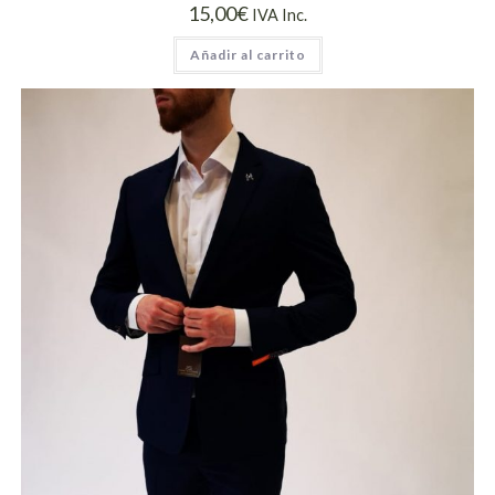
15,00
€
IVA Inc.
Añadir al carrito