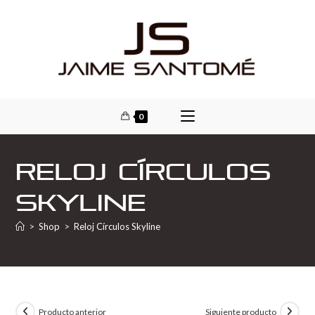
0
Reloj Círculos
Skyline
>
Shop
>
Reloj Círculos Skyline
Producto anterior
Siguiente producto