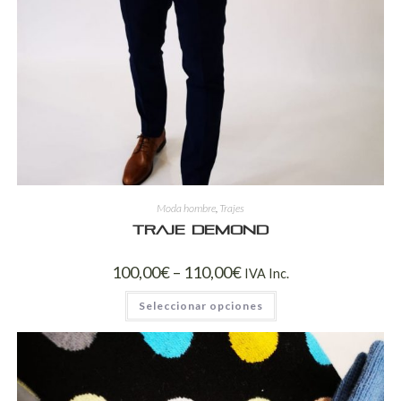
Moda hombre
,
Trajes
Traje Demond
100,00
€
–
110,00
€
IVA Inc.
Seleccionar opciones