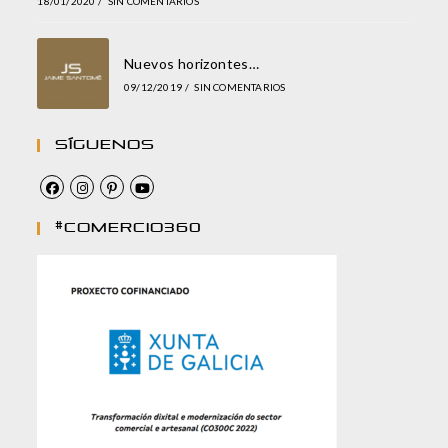
18/01/2020
/
SIN COMENTARIOS
Nuevos horizontes…
09/12/2019
/
SIN COMENTARIOS
Síguenos
#comercio360