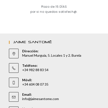
Plazo de 15 DÍAS
por si no quedas satisfech@.
JAIME SANTOMÉ
Dirección:
Manuel Murguía, 5. Locales 1 y 2. Burela
Teléfono:
+34 982 88 83 54
Móvil:
+34 604 08 07 35
Email:
info@jaimesantome.com