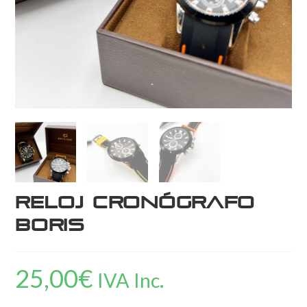
Reloj cronógrafo
Boris
25,00
€
IVA Inc.