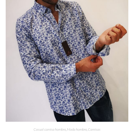
Casual camisa hombre
,
Moda hombre
,
Camisas