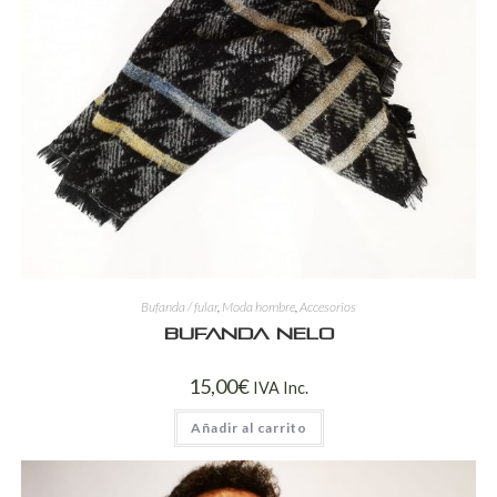
Bufanda / fular
,
Moda hombre
,
Accesorios
Bufanda Nelo
15,00
€
IVA Inc.
Añadir al carrito