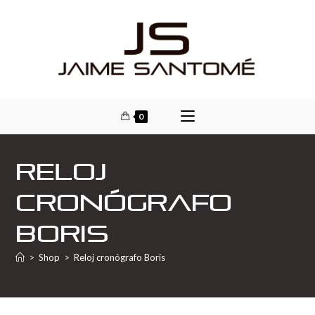
0
Reloj
cronógrafo
Boris
>
Shop
>
Reloj cronógrafo Boris