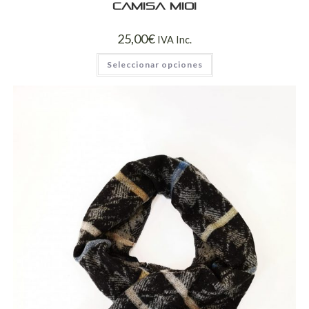
Camisa mioi
25,00
€
IVA Inc.
Seleccionar opciones