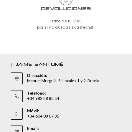
Devoluciones
Plazo de 15 DÍAS
por si no quedas satisfech@.
JAIME SANTOMÉ
Dirección:
Manuel Murguía, 5. Locales 1 y 2. Burela
Teléfono:
+34 982 88 83 54
Móvil:
+34 604 08 07 35
Email: