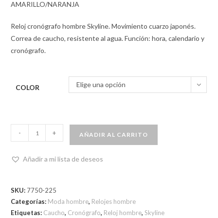
AMARILLO/NARANJA
Reloj cronógrafo hombre Skyline. Movimiento cuarzo japonés.
Correa de caucho, resistente al agua. Función: hora, calendario y
cronógrafo.
Elige una opción
COLOR
-
+
AÑADIR AL CARRITO
Añadir a mi lista de deseos
SKU:
7750-225
Categorías:
Moda hombre
,
Relojes hombre
Etiquetas:
Caucho
,
Cronógrafo
,
Reloj hombre
,
Skyline