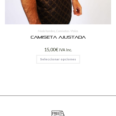
Moda hombre
,
Camisetas / Polos
Camiseta ajustada
15,00
€
IVA Inc.
Seleccionar opciones