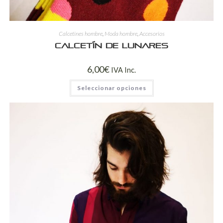
Calcetines hombre
,
Moda hombre
,
Accesorios
Calcetín de lunares
6,00
€
IVA Inc.
Seleccionar opciones