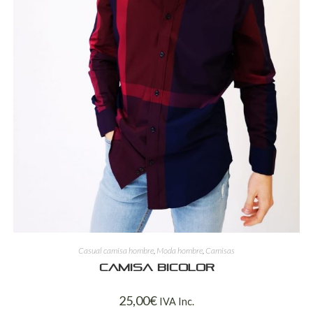
Casual camisa hombre
,
Moda hombre
,
Camisas
Camisa bicolor
25,00
€
IVA Inc.