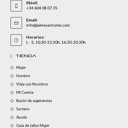
Móvil:
+34 604 08 07 35
Email:
info@jaimesantome.com
Horarios:
L - S, 10:30-13:30h, 16:30-20:30h
TIENDA
Mujer
Hombre
Viaja con Nosotros
Mi Cuenta
Buzón de sugerencias
Sorteos
Ayuda
Guía de tallas Mujer