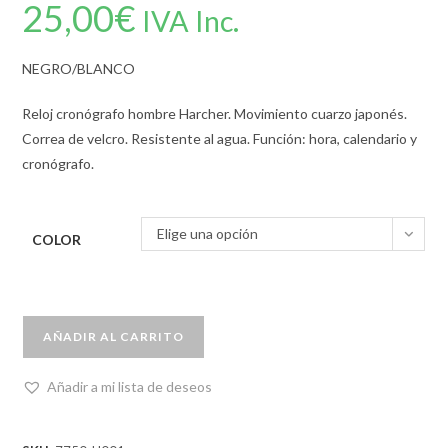
25,00
€
IVA Inc.
NEGRO/BLANCO
Reloj cronógrafo hombre Harcher. Movimiento cuarzo japonés.
Correa de velcro. Resistente al agua. Función: hora, calendario y
cronógrafo.
Elige una opción
COLOR
AÑADIR AL CARRITO
Añadir a mi lista de deseos