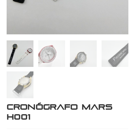
Cronógrafo Mars
H001