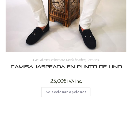
Casual camisa hombre
,
Moda hombre
,
Camisas
Camisa jaspeada en punto de lino
25,00
€
IVA Inc.
Seleccionar opciones