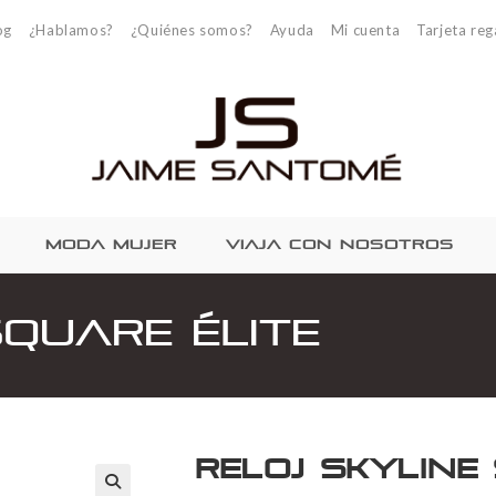
og
¿Hablamos?
¿Quiénes somos?
Ayuda
Mi cuenta
Tarjeta reg
MODA MUJER
VIAJA CON NOSOTROS
Square Élite
Reloj Skyline