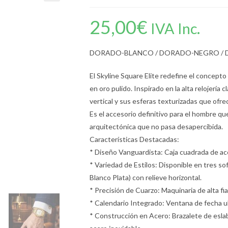
25,00
€
IVA Inc.
DORADO-BLANCO / DORADO-NEGRO /
El Skyline Square Elite redefine el concept
en oro pulido. Inspirado en la alta relojería
vertical y sus esferas texturizadas que ofr
Es el accesorio definitivo para el hombre qu
arquitectónica que no pasa desapercibida.
Características Destacadas:
* Diseño Vanguardista: Caja cuadrada de ace
* Variedad de Estilos: Disponible en tres s
Blanco Plata) con relieve horizontal.
* Precisión de Cuarzo: Maquinaria de alta fia
* Calendario Integrado: Ventana de fecha ub
* Construcción en Acero: Brazalete de esla