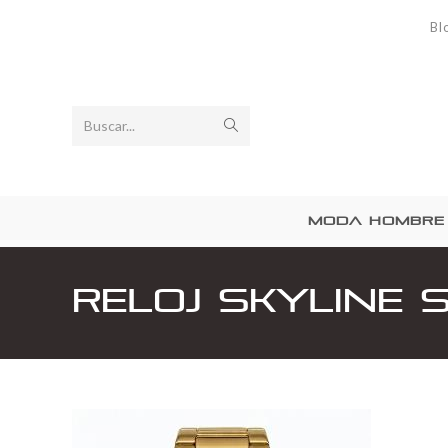
Bl
Buscar...
MODA HOMBRE
Reloj Skyline 