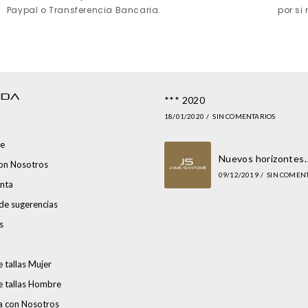
Paypal o Transferencia Bancaria.
por si
NDA
*** 2020
18/01/2020
/
SIN COMENTARIOS
e
Nuevos horizontes
con Nosotros
09/12/2019
/
SIN COMEN
nta
de sugerencias
s
 tallas Mujer
e tallas Hombre
a con Nosotros