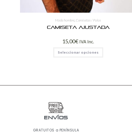
Moda hombre
,
Camisetas / Polos
Camiseta ajustada
15,00
€
IVA Inc.
Seleccionar opciones
ENVÍOS
GRATUITOS a PENÍNSULA