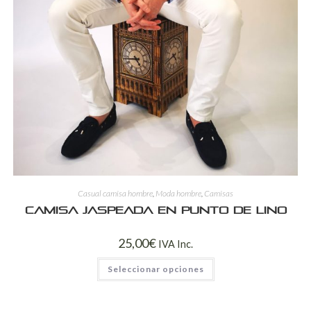
Casual camisa hombre
,
Moda hombre
,
Camisas
Camisa jaspeada en punto de lino
25,00
€
IVA Inc.
Seleccionar opciones