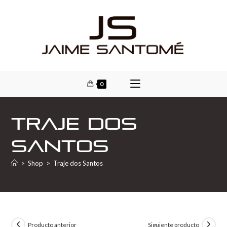
0
Traje dos
Santos
>
Shop
>
Traje dos Santos
Producto anterior
Siguiente producto