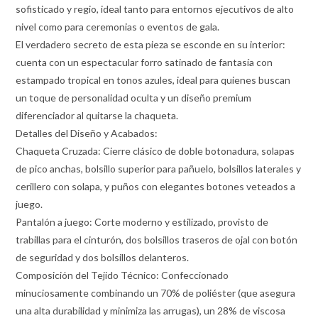
sofisticado y regio, ideal tanto para entornos ejecutivos de alto
nivel como para ceremonias o eventos de gala.
El verdadero secreto de esta pieza se esconde en su interior:
cuenta con un espectacular forro satinado de fantasía con
estampado tropical en tonos azules, ideal para quienes buscan
un toque de personalidad oculta y un diseño premium
diferenciador al quitarse la chaqueta.
Detalles del Diseño y Acabados:
Chaqueta Cruzada: Cierre clásico de doble botonadura, solapas
de pico anchas, bolsillo superior para pañuelo, bolsillos laterales y
cerillero con solapa, y puños con elegantes botones veteados a
juego.
Pantalón a juego: Corte moderno y estilizado, provisto de
trabillas para el cinturón, dos bolsillos traseros de ojal con botón
de seguridad y dos bolsillos delanteros.
Composición del Tejido Técnico: Confeccionado
minuciosamente combinando un 70% de poliéster (que asegura
una alta durabilidad y minimiza las arrugas), un 28% de viscosa