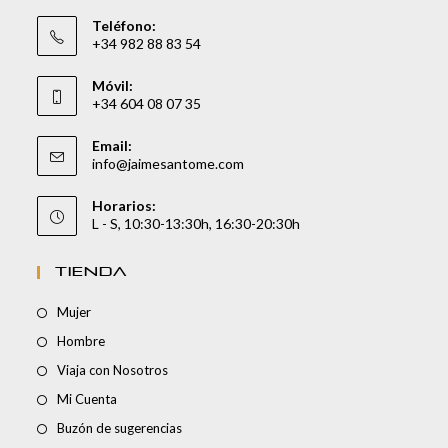
Teléfono:
+34 982 88 83 54
Móvil:
+34 604 08 07 35
Email:
info@jaimesantome.com
Horarios:
L - S, 10:30-13:30h, 16:30-20:30h
TIENDA
Mujer
Hombre
Viaja con Nosotros
Mi Cuenta
Buzón de sugerencias