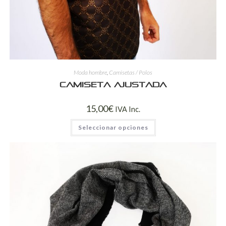
Moda hombre
,
Camisetas / Polos
Camiseta ajustada
15,00
€
IVA Inc.
Seleccionar opciones