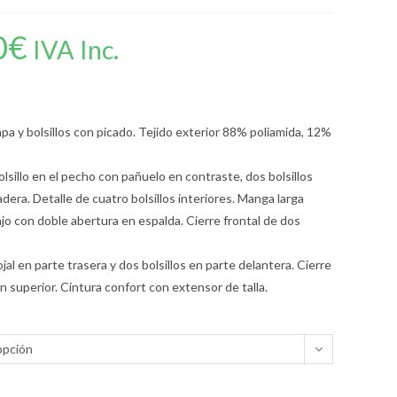
0
€
IVA Inc.
olapa y bolsillos con picado. Tejido exterior 88% poliamida, 12%
sillo en el pecho con pañuelo en contraste, dos bolsillos
dera. Detalle de cuatro bolsillos interiores. Manga larga
o con doble abertura en espalda. Cierre frontal de dos
jal en parte trasera y dos bolsillos en parte delantera. Cierre
n superior. Cintura confort con extensor de talla.
opción