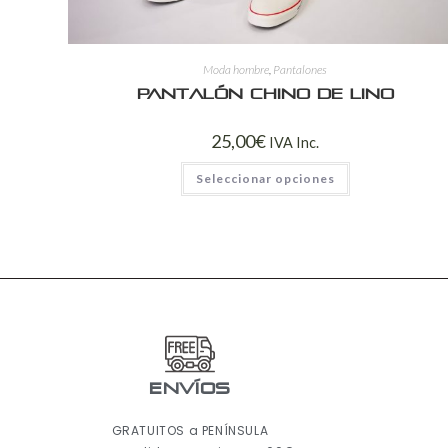
Moda hombre
,
Pantalones
Pantalón chino de lino
25,00
€
IVA Inc.
Seleccionar opciones
ENVÍOS
GRATUITOS a PENÍNSULA