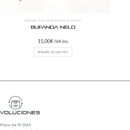
Bufanda / fular
,
Moda hombre
,
Accesorios
Bufanda Nelo
15,00
€
IVA Inc.
Añadir al carrito
voluciones
Plazo de 15 DÍAS