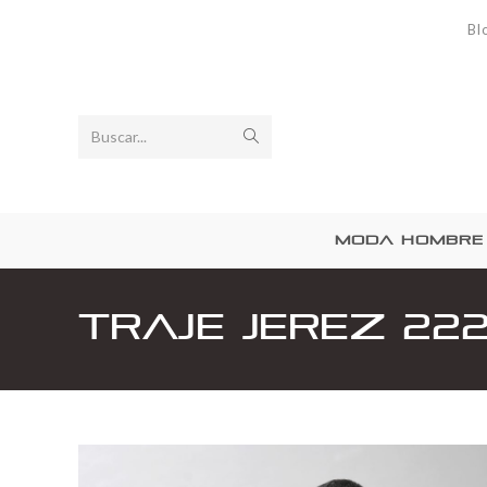
Bl
Buscar...
MODA HOMBRE
Traje Jerez 22