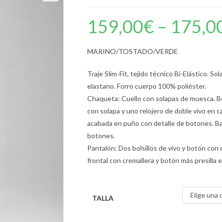
159,00
€
–
175,0
MARINO/TOSTADO/VERDE
Traje Slim-Fit, tejido técnico Bi-Elástico. S
elastano. Forro cuerpo 100% poliéster.
Chaqueta: Cuello con solapas de muesca. Bol
con solapa y uno relojero de doble vivo en ca
acabada en puño con detalle de botones. Baj
botones.
Pantalón: Dos bolsillos de vivo y botón con o
frontal con cremallera y botón más presilla e
Elige una 
TALLA