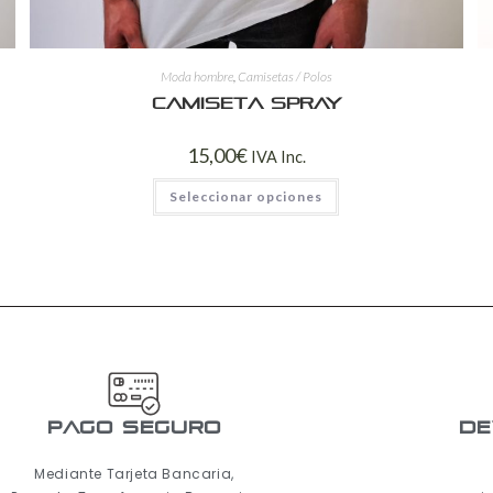
Moda hombre
,
Camisetas / Polos
Camiseta spray
15,00
€
IVA Inc.
Seleccionar opciones
pago seguro
De
Mediante Tarjeta Bancaria,