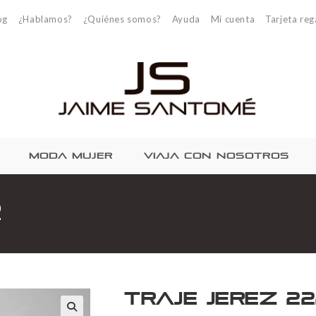
og
¿Hablamos?
¿Quiénes somos?
Ayuda
Mi cuenta
Tarjeta reg
MODA MUJER
VIAJA CON NOSOTROS
2
Traje Jerez 22