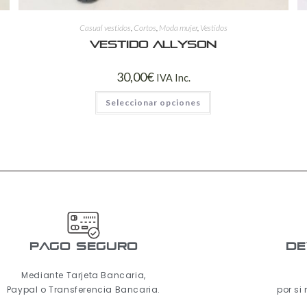
Casual vestidos
,
Cortos
,
Moda mujer
,
Vestidos
Vestido Allyson
30,00
€
IVA Inc.
Seleccionar opciones
pago seguro
De
Mediante Tarjeta Bancaria,
Paypal o Transferencia Bancaria.
por si