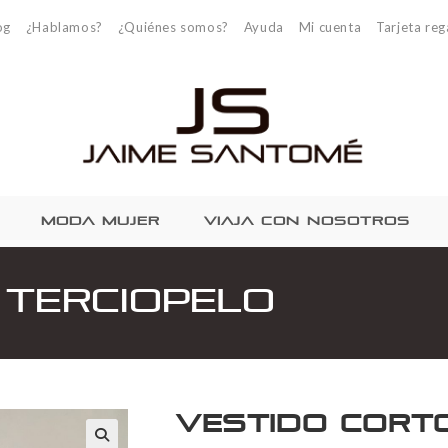
og
¿Hablamos?
¿Quiénes somos?
Ayuda
Mi cuenta
Tarjeta reg
MODA MUJER
VIAJA CON NOSOTROS
 terciopelo
Vestido cort