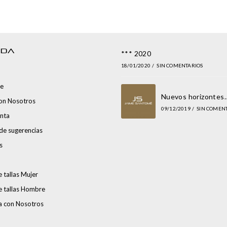
NDA
*** 2020
18/01/2020
/
SIN COMENTARIOS
e
Nuevos horizontes
con Nosotros
09/12/2019
/
SIN COMEN
nta
de sugerencias
s
 tallas Mujer
e tallas Hombre
a con Nosotros