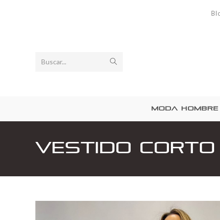
Bl
Buscar...
MODA HOMBRE
Vestido corto