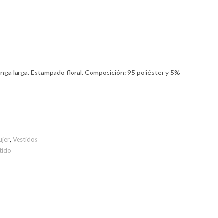
anga larga. Estampado floral. Composición: 95 poliéster y 5%
jer
,
Vestidos
tido