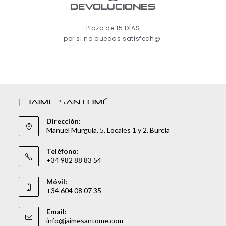
Devoluciones
Plazo de 15 DÍAS
por si no quedas satisfech@.
JAIME SANTOMÉ
Dirección:
Manuel Murguía, 5. Locales 1 y 2. Burela
Teléfono:
+34 982 88 83 54
Móvil:
+34 604 08 07 35
Email:
info@jaimesantome.com