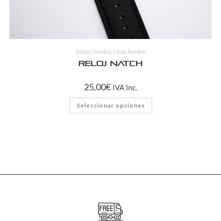
Relojes hombre
,
Moda hombre
Reloj Natch
25,00
€
IVA Inc.
Seleccionar opciones