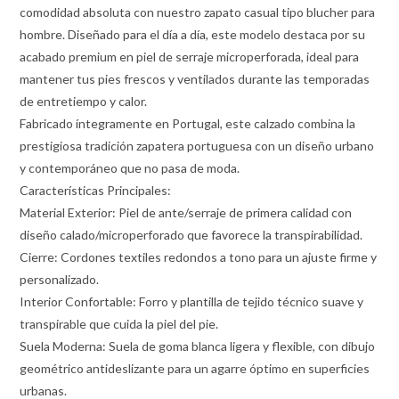
comodidad absoluta con nuestro zapato casual tipo blucher para
hombre. Diseñado para el día a día, este modelo destaca por su
acabado premium en piel de serraje microperforada, ideal para
mantener tus pies frescos y ventilados durante las temporadas
de entretiempo y calor.
Fabricado íntegramente en Portugal, este calzado combina la
prestigiosa tradición zapatera portuguesa con un diseño urbano
y contemporáneo que no pasa de moda.
Características Principales:
Material Exterior: Piel de ante/serraje de primera calidad con
diseño calado/microperforado que favorece la transpirabilidad.
Cierre: Cordones textiles redondos a tono para un ajuste firme y
personalizado.
Interior Confortable: Forro y plantilla de tejido técnico suave y
transpirable que cuida la piel del pie.
Suela Moderna: Suela de goma blanca ligera y flexible, con dibujo
geométrico antideslizante para un agarre óptimo en superficies
urbanas.