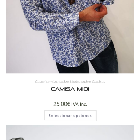
Casual camisa hombre
,
Moda hombre
,
Camisas
Camisa mioi
25,00
€
IVA Inc.
Seleccionar opciones