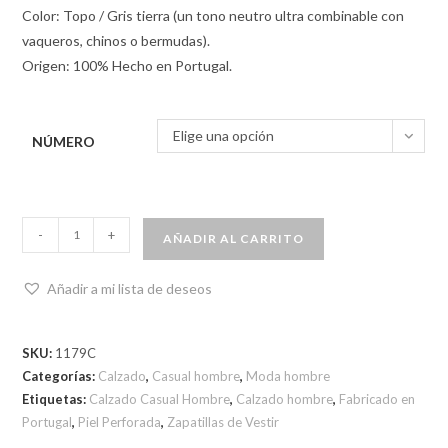
Color: Topo / Gris tierra (un tono neutro ultra combinable con
vaqueros, chinos o bermudas).
Origen: 100% Hecho en Portugal.
Elige una opción
NÚMERO
-
+
AÑADIR AL CARRITO
Añadir a mi lista de deseos
SKU:
1179C
Categorías:
Calzado
,
Casual hombre
,
Moda hombre
Etiquetas:
Calzado Casual Hombre
,
Calzado hombre
,
Fabricado en
Portugal
,
Piel Perforada
,
Zapatillas de Vestir