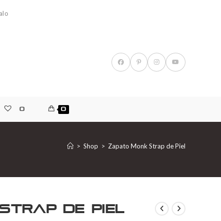
alo
0
0
>
Shop
>
Zapato Monk Strap de Piel
Strap de Piel