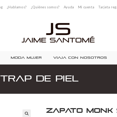
og
¿Hablamos?
¿Quiénes somos?
Ayuda
Mi cuenta
Tarjeta reg
MODA MUJER
VIAJA CON NOSOTROS
trap de Piel
Zapato Monk 