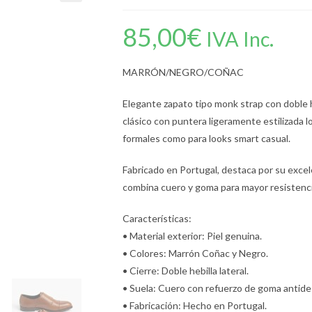
85,00
€
IVA Inc.
MARRÓN/NEGRO/COÑAC
Elegante zapato tipo monk strap con doble he
clásico con puntera ligeramente estilizada l
formales como para looks smart casual.
Fabricado en Portugal, destaca por su excel
combina cuero y goma para mayor resistencia
Características:
• Material exterior: Piel genuina.
• Colores: Marrón Coñac y Negro.
• Cierre: Doble hebilla lateral.
• Suela: Cuero con refuerzo de goma antides
• Fabricación: Hecho en Portugal.