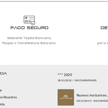
pago seguro
De
Mediante Tarjeta Bancaria,
Paypal o Transferencia Bancaria.
por si
NDA
*** 2020
18/01/2020
/
SIN COMENTARIOS
e
Nuevos horizontes
con Nosotros
09/12/2019
/
SIN COMEN
nta