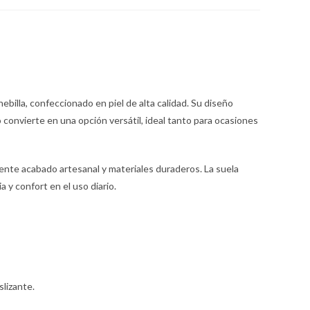
billa, confeccionado en piel de alta calidad. Su diseño
o convierte en una opción versátil, ideal tanto para ocasiones
ente acabado artesanal y materiales duraderos. La suela
 y confort en el uso diario.
lizante.