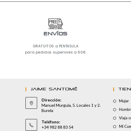
ENVÍOS
GRATUITOS a PENÍNSULA
para pedidos superiores a 60€
JAIME SANTOMÉ
TIE
Dirección:
Mujer
Manuel Murguía, 5. Locales 1 y 2.
Hombr
Burela
Viaja 
Teléfono:
Mi Cue
+34 982 88 83 54