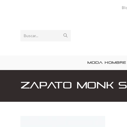
Bl
Buscar...
MODA HOMBRE
Zapato Monk S