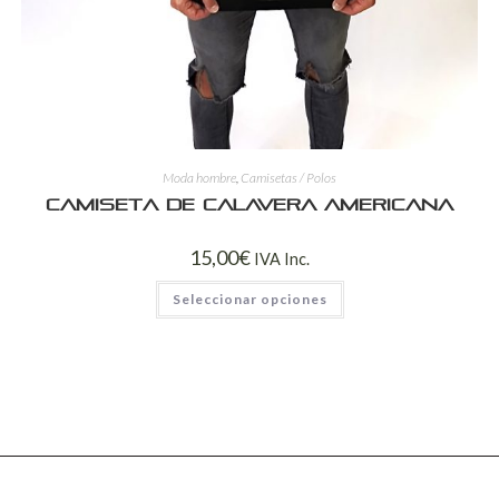
Moda hombre
,
Camisetas / Polos
Camiseta de calavera americana
15,00
€
IVA Inc.
Seleccionar opciones