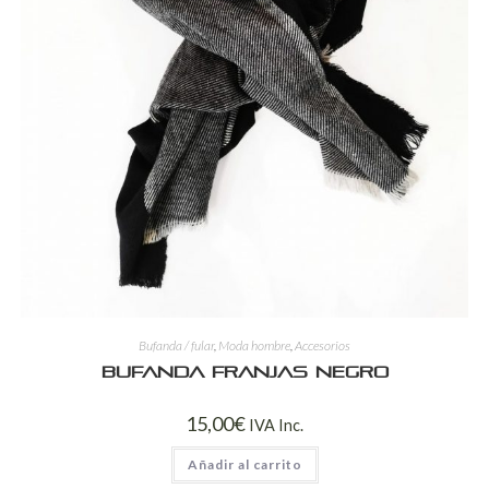
Bufanda / fular
,
Moda hombre
,
Accesorios
Bufanda franjas negro
15,00
€
IVA Inc.
Añadir al carrito