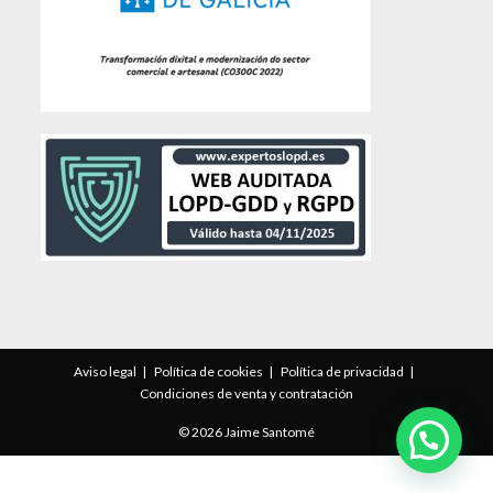
Aviso legal
Política de cookies
Política de privacidad
Condiciones de venta y contratación
© 2026 Jaime Santomé