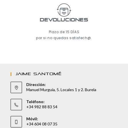
Devoluciones
Plazo de 15 DÍAS
por si no quedas satisfech@.
JAIME SANTOMÉ
Dirección:
Manuel Murguía, 5. Locales 1 y 2. Burela
Teléfono:
+34 982 88 83 54
Móvil:
+34 604 08 07 35