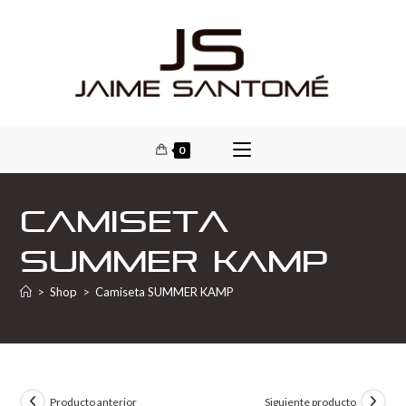
0
Camiseta
SUMMER KAMP
>
Shop
>
Camiseta SUMMER KAMP
Producto anterior
Siguiente producto