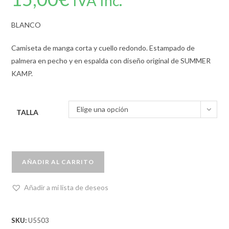
IVA Inc.
BLANCO
Camiseta de manga corta y cuello redondo. Estampado de
palmera en pecho y en espalda con diseño original de SUMMER
KAMP.
Elige una opción
TALLA
AÑADIR AL CARRITO
Añadir a mi lista de deseos
SKU:
U5503