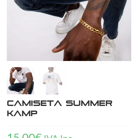
Camiseta SUMMER
KAMP
15,00
€