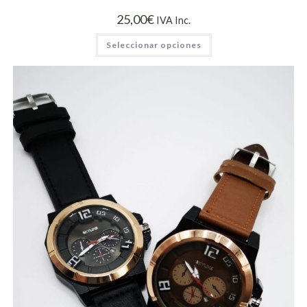
25,00
€
IVA Inc.
Seleccionar opciones