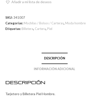
Añadir a mi lista de deseos
SKU:
341007
Categorías:
Mochilas / Bolsos / Carteras
,
Moda hombre
Etiquetas:
Billetera
,
Cartera
,
Piel
DESCRIPCIÓN
INFORMACIÓN ADICIONAL
Descripción
Tarjetero y Billetera Piel Hombre.