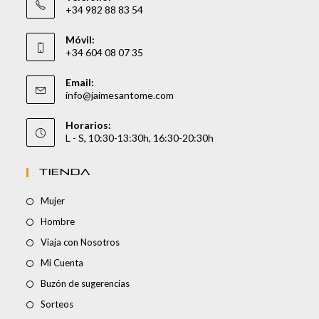
+34 982 88 83 54
Móvil:
+34 604 08 07 35
Email:
info@jaimesantome.com
Horarios:
L - S, 10:30-13:30h, 16:30-20:30h
TIENDA
Mujer
Hombre
Viaja con Nosotros
Mi Cuenta
Buzón de sugerencias
Sorteos