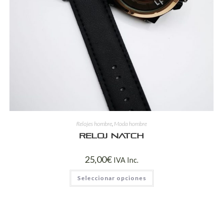
Relojes hombre
,
Moda hombre
Reloj Natch
25,00
€
IVA Inc.
Seleccionar opciones