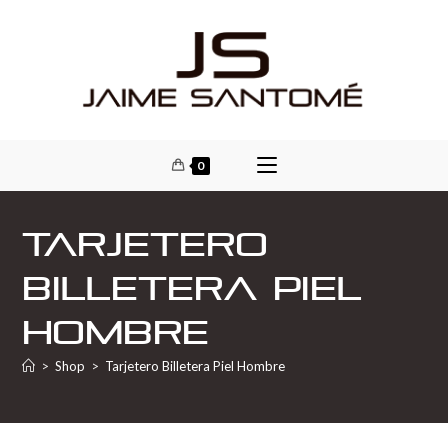
0
Tarjetero
Billetera Piel
Hombre
>
Shop
>
Tarjetero Billetera Piel Hombre