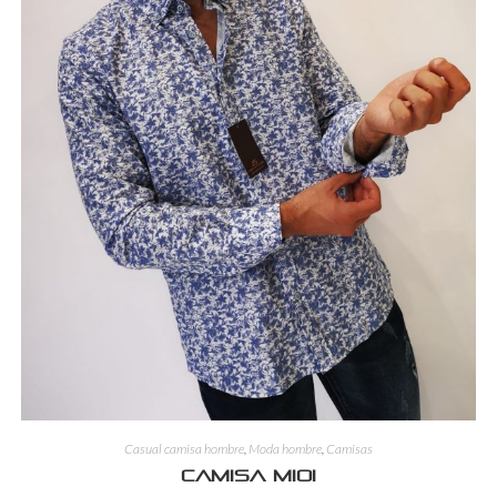
Casual camisa hombre
,
Moda hombre
,
Camisas
Camisa mioi