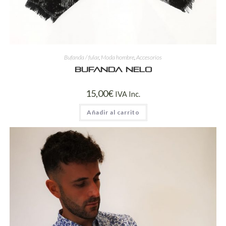
Bufanda / fular
,
Moda hombre
,
Accesorios
Bufanda Nelo
15,00
€
IVA Inc.
Añadir al carrito