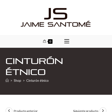
0
Cinturón
étnico
>
Shop
>
Cinturón étnico
Producto anterior
Siguiente producto