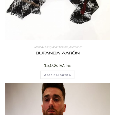
Bufanda / fular
,
Moda hombre
,
Accesorios
Bufanda Aarón
15,00
€
IVA Inc.
Añadir al carrito