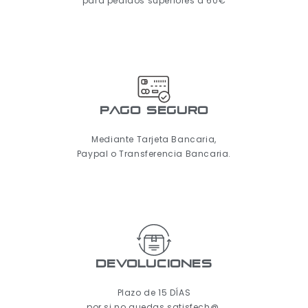
para pedidos superiores a 60€
pago seguro
Mediante Tarjeta Bancaria,
Paypal o Transferencia Bancaria.
Devoluciones
Plazo de 15 DÍAS
por si no quedas satisfech@.