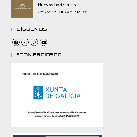
Nuevos horizontes…
09/12/2019
/
SIN COMENTARIOS
Síguenos
#comercio360