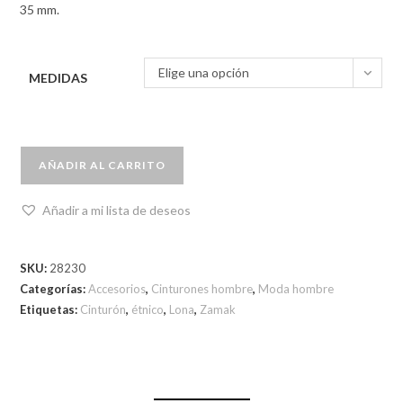
35 mm.
Elige una opción
MEDIDAS
AÑADIR AL CARRITO
Añadir a mi lista de deseos
SKU:
28230
Categorías:
Accesorios
,
Cinturones hombre
,
Moda hombre
Etiquetas:
Cinturón
,
étnico
,
Lona
,
Zamak