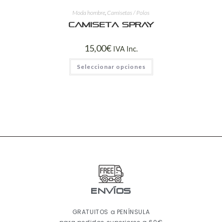
Moda hombre
,
Camisetas / Polos
Camiseta spray
15,00
€
IVA Inc.
Seleccionar opciones
ENVÍOS
GRATUITOS a PENÍNSULA