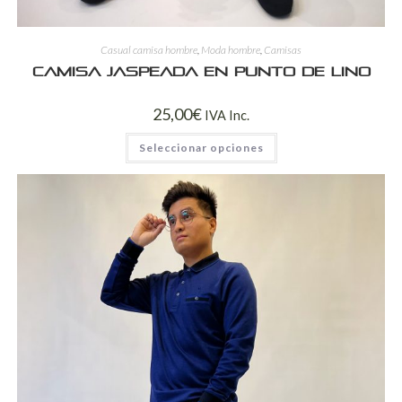
Casual camisa hombre
,
Moda hombre
,
Camisas
Camisa jaspeada en punto de lino
25,00
€
IVA Inc.
Seleccionar opciones