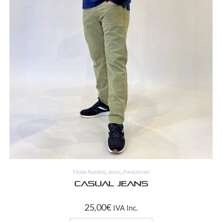
Moda hombre
,
Jeans
,
Pantalones
Casual jeans
25,00
€
IVA Inc.