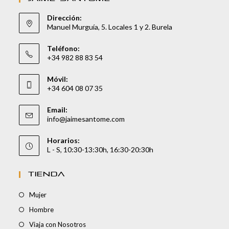
Dirección:
Manuel Murguía, 5. Locales 1 y 2. Burela
Teléfono:
+34 982 88 83 54
Móvil:
+34 604 08 07 35
Email:
info@jaimesantome.com
Horarios:
L - S, 10:30-13:30h, 16:30-20:30h
TIENDA
Mujer
Hombre
Viaja con Nosotros