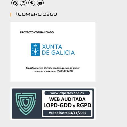
#comercio360