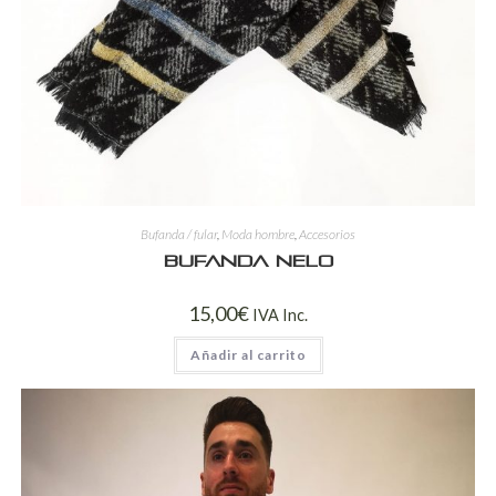
Bufanda / fular
,
Moda hombre
,
Accesorios
Bufanda Nelo
15,00
€
IVA Inc.
Añadir al carrito