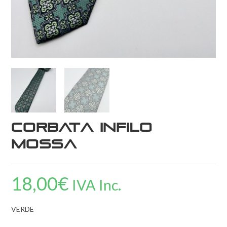
Corbata Infilo
Mossa
18,00
€
IVA Inc.
VERDE