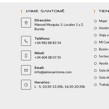
JAIME SANTOMÉ
TIE
Dirección:
Mujer
Manuel Murguía, 5. Locales 1 y 2.
Hombr
Burela
Viaja 
Teléfono:
Mi Cue
+34 982 88 83 54
Buzón 
Móvil:
Sorteo
+34 604 08 07 35
Ayuda
Email:
Guía de
info@jaimesantome.com
Guía d
Horarios:
Trabaj
L - S, 10:30-13:30h, 16:30-20:30h