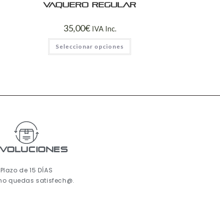
Vaquero regular
35,00
€
IVA Inc.
Seleccionar opciones
voluciones
Plazo de 15 DÍAS
 no quedas satisfech@.