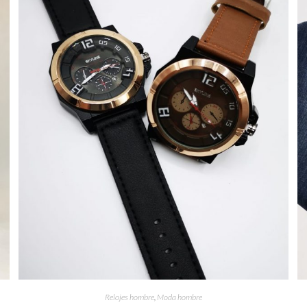
Relojes hombre
,
Moda hombre