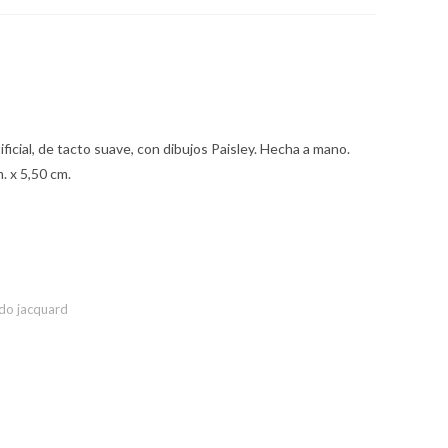
ficial, de tacto suave, con dibujos Paisley. Hecha a mano.
. x 5,50 cm.
ido jacquard