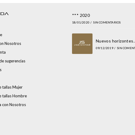
NDA
*** 2020
18/01/2020
/
SIN COMENTARIOS
e
Nuevos horizontes
con Nosotros
09/12/2019
/
SIN COMEN
nta
de sugerencias
s
 tallas Mujer
e tallas Hombre
a con Nosotros