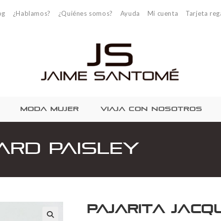
og
¿Hablamos?
¿Quiénes somos?
Ayuda
Mi cuenta
Tarjeta reg
MODA MUJER
VIAJA CON NOSOTROS
ard Paisley
Pajarita Jacq