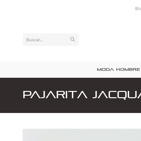
Bl
Buscar...
MODA HOMBRE
Pajarita Jacqu