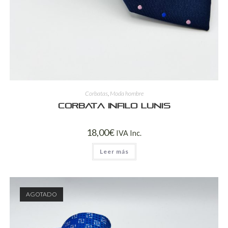
Corbatas
,
Moda hombre
Corbata Infilo Lunis
18,00
€
IVA Inc.
Leer más
AGOTADO