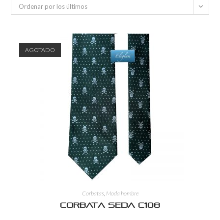
Ordenar por los últimos
AGOTADO
Corbatas
,
Moda hombre
Corbata Seda C108