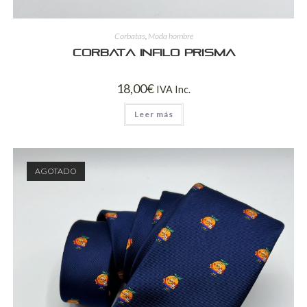
Corbatas
,
Moda hombre
Corbata Infilo Prisma
18,00
€
IVA Inc.
Leer más
AGOTADO