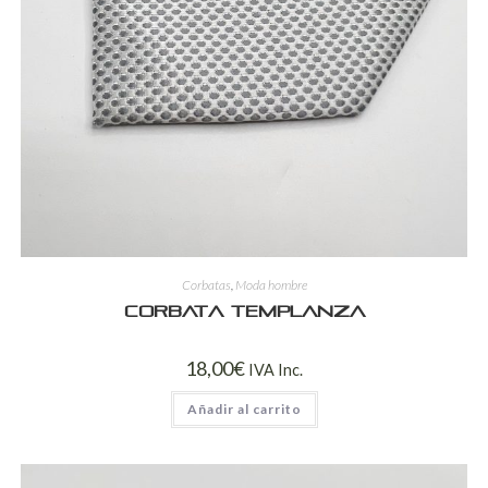
Corbatas
,
Moda hombre
Corbata Templanza
18,00
€
IVA Inc.
Añadir al carrito