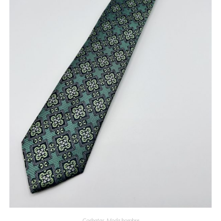
Corbatas
,
Moda hombre