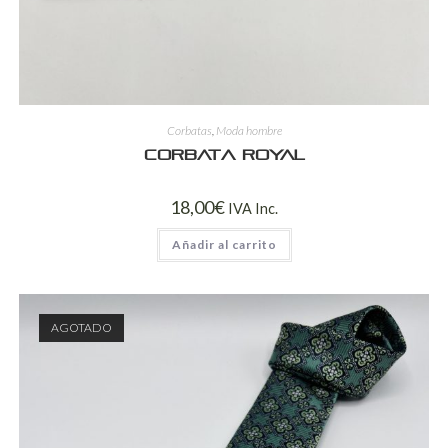
Corbatas
,
Moda hombre
Corbata Royal
18,00
€
IVA Inc.
Añadir al carrito
AGOTADO