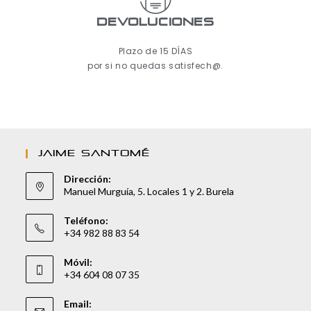
Devoluciones
Plazo de 15 DÍAS
por si no quedas satisfech@.
JAIME SANTOMÉ
Dirección:
Manuel Murguía, 5. Locales 1 y 2. Burela
Teléfono:
+34 982 88 83 54
Móvil:
+34 604 08 07 35
Email: