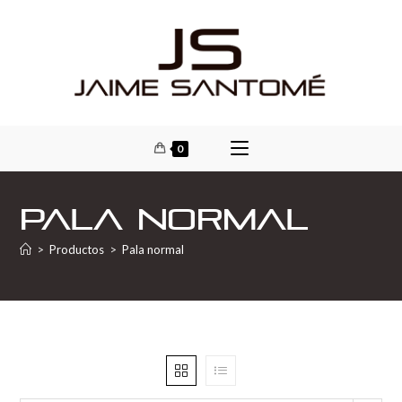
0
Pala normal
>
Productos
>
Pala normal