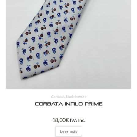
Corbatas
,
Moda hombre
Corbata Infilo Prime
18,00
€
IVA Inc.
Leer más