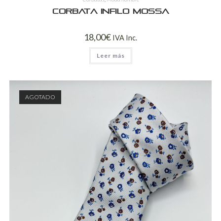
Corbata Infilo Mossa
18,00
€
IVA Inc.
Leer más
AGOTADO