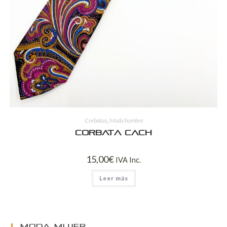
Corbatas
,
Moda hombre
Corbata Cach
15,00
€
IVA Inc.
Leer más
MODA MUJER