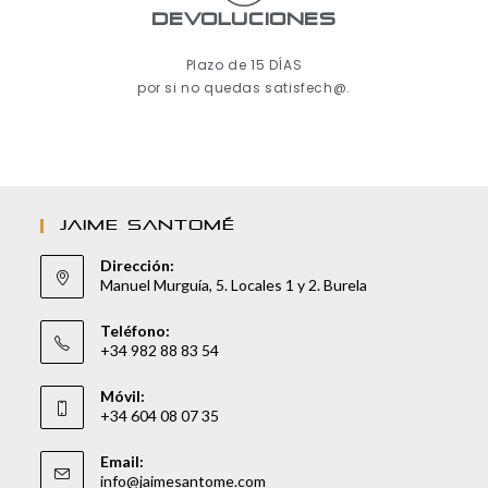
Devoluciones
Plazo de 15 DÍAS
por si no quedas satisfech@.
JAIME SANTOMÉ
Dirección:
Manuel Murguía, 5. Locales 1 y 2. Burela
Teléfono:
+34 982 88 83 54
Móvil:
+34 604 08 07 35
Email:
info@jaimesantome.com