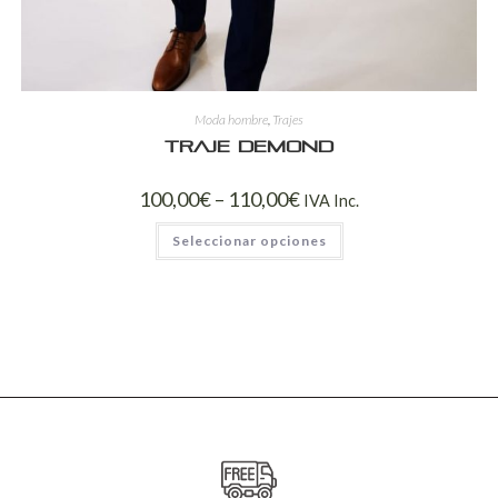
Moda hombre
,
Trajes
Traje Demond
100,00
€
–
110,00
€
IVA Inc.
Seleccionar opciones