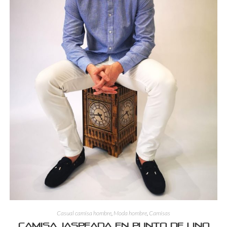
Casual camisa hombre
,
Moda hombre
,
Camisas
Camisa jaspeada en punto de lino