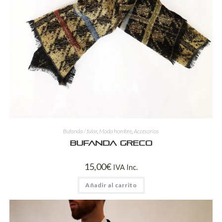
Bufanda / fular
,
Moda hombre
,
Accesorios
Bufanda Greco
15,00
€
IVA Inc.
Añadir al carrito