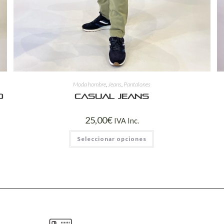
Moda hombre
,
Jeans
,
Pantalones
o
Casual jeans
25,00
€
IVA Inc.
Seleccionar opciones