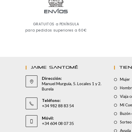
ENVÍOS
GRATUITOS a PENÍNSULA
para pedidos superiores a 60€
JAIME SANTOMÉ
TIE
Dirección:
Mujer
Manuel Murguía, 5. Locales 1 y 2.
Hombr
Burela
Viaja 
Teléfono:
Mi Cue
+34 982 88 83 54
Buzón 
Móvil:
Sorteo
+34 604 08 07 35
Ayuda