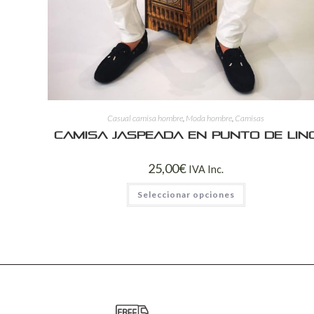
Casual camisa hombre
,
Moda hombre
,
Camisas
Camisa jaspeada en punto de lin
25,00
€
IVA Inc.
Seleccionar opciones