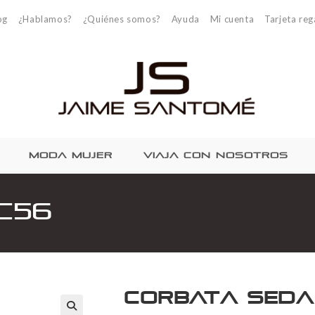
og
¿Hablamos?
¿Quiénes somos?
Ayuda
Mi cuenta
Tarjeta reg
MODA MUJER
VIAJA CON NOSOTROS
C56
Corbata Seda