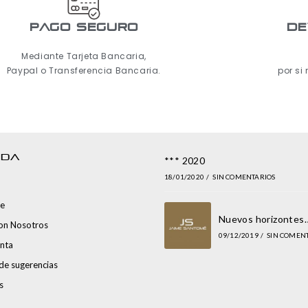
pago seguro
De
Mediante Tarjeta Bancaria,
Paypal o Transferencia Bancaria.
por si
NDA
*** 2020
18/01/2020
/
SIN COMENTARIOS
e
Nuevos horizontes
con Nosotros
09/12/2019
/
SIN COMEN
nta
de sugerencias
s