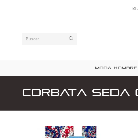
Bl
Buscar...
MODA HOMBRE
Corbata Seda 