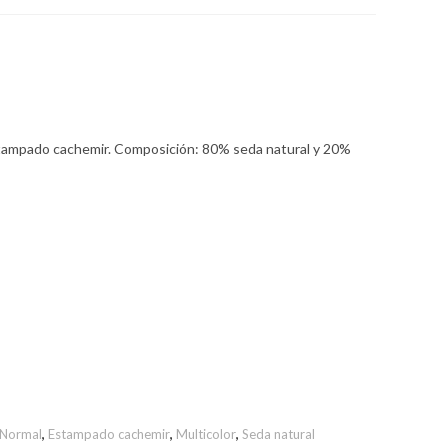
stampado cachemir. Composición: 80% seda natural y 20%
 Normal
,
Estampado cachemir
,
Multicolor
,
Seda natural