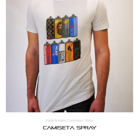
Moda hombre
,
Camisetas / Polos
Camiseta spray