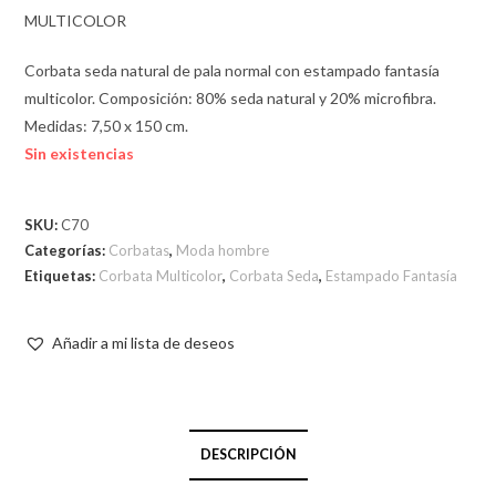
MULTICOLOR
Corbata seda natural de pala normal con estampado fantasía
multicolor. Composición: 80% seda natural y 20% microfibra.
Medidas: 7,50 x 150 cm.
Sin existencias
SKU:
C70
Categorías:
Corbatas
,
Moda hombre
Etiquetas:
Corbata Multicolor
,
Corbata Seda
,
Estampado Fantasía
Añadir a mi lista de deseos
DESCRIPCIÓN