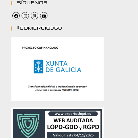
Síguenos
#comercio360