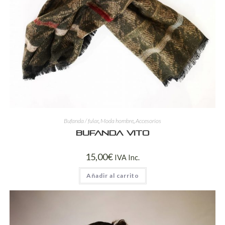
Bufanda / fular
,
Moda hombre
,
Accesorios
Bufanda Vito
15,00
€
IVA Inc.
Añadir al carrito