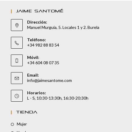
JAIME SANTOMÉ
Dirección:
Manuel Murguía, 5. Locales 1 y 2. Burela
Teléfono:
+34 982 88 83 54
Móvil:
+34 604 08 07 35
Email:
info@jaimesantome.com
Horarios:
L - S, 10:30-13:30h, 16:30-20:30h
TIENDA
Mujer