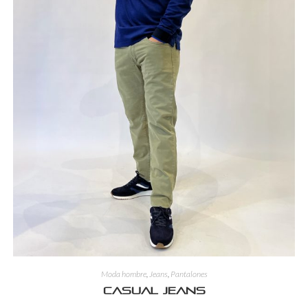
Moda hombre
,
Jeans
,
Pantalones
Casual jeans