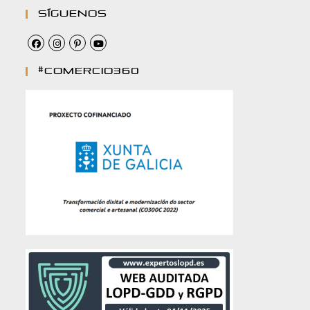
Síguenos
#comercio360