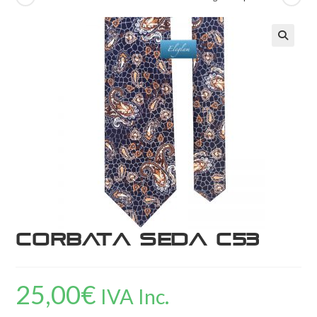
Corbata Seda C53
25,00
€
IVA Inc.