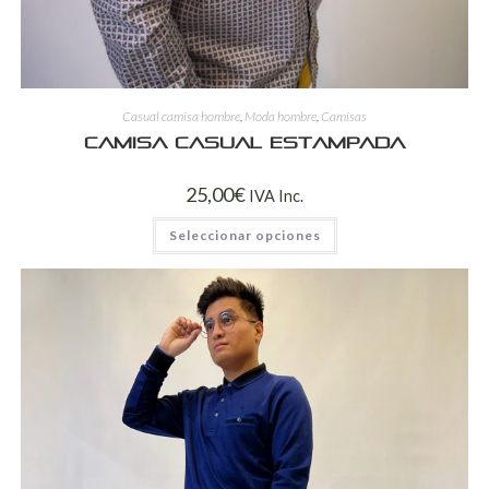
Casual camisa hombre
,
Moda hombre
,
Camisas
Camisa casual estampada
25,00
€
IVA Inc.
Seleccionar opciones