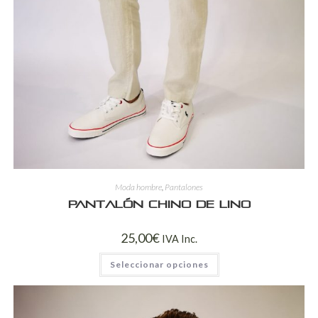
Moda hombre
,
Pantalones
Pantalón chino de lino
25,00
€
IVA Inc.
Seleccionar opciones