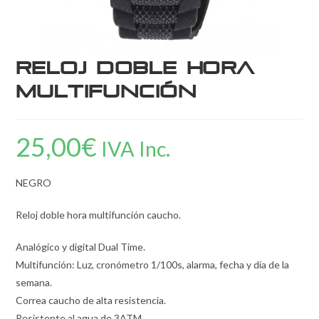
Reloj doble hora
multifunción
25,00
€
IVA Inc.
NEGRO
Reloj doble hora multifunción caucho.
Analógico y digital Dual Time.
Multifunción: Luz, cronómetro 1/100s, alarma, fecha y día de la
semana.
Correa caucho de alta resistencia.
Resistente al agua de 3ATM.