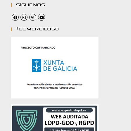
Síguenos
#comercio360