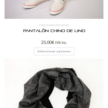
Moda hombre
,
Pantalones
Pantalón chino de lino
25,00
€
IVA Inc.
Seleccionar opciones