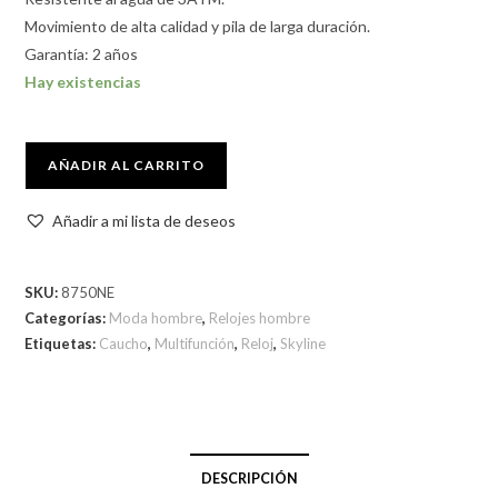
Movimiento de alta calidad y pila de larga duración.
Garantía: 2 años
Hay existencias
AÑADIR AL CARRITO
Añadir a mi lista de deseos
SKU:
8750NE
Categorías:
Moda hombre
,
Relojes hombre
Etiquetas:
Caucho
,
Multifunción
,
Reloj
,
Skyline
DESCRIPCIÓN