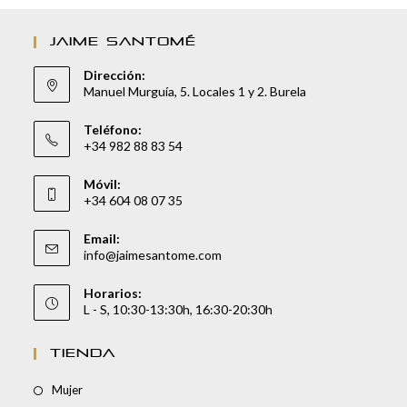
JAIME SANTOMÉ
Dirección:
Manuel Murguía, 5. Locales 1 y 2. Burela
Teléfono:
+34 982 88 83 54
Móvil:
+34 604 08 07 35
Email:
info@jaimesantome.com
Horarios:
L - S, 10:30-13:30h, 16:30-20:30h
TIENDA
Mujer