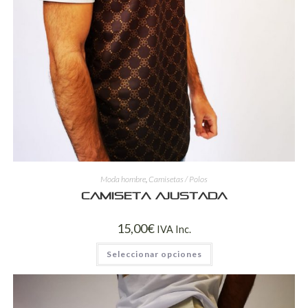
Moda hombre
,
Camisetas / Polos
Camiseta ajustada
15,00
€
IVA Inc.
Seleccionar opciones