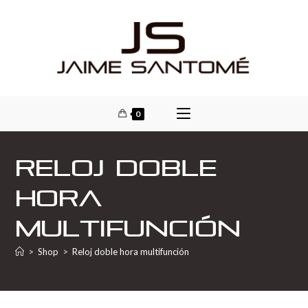
0
Reloj doble
hora
multifunción
>
Shop
>
Reloj doble hora multifunción