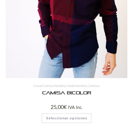
Casual camisa hombre
,
Moda hombre
,
Camisas
Camisa bicolor
25,00
€
IVA Inc.
Seleccionar opciones