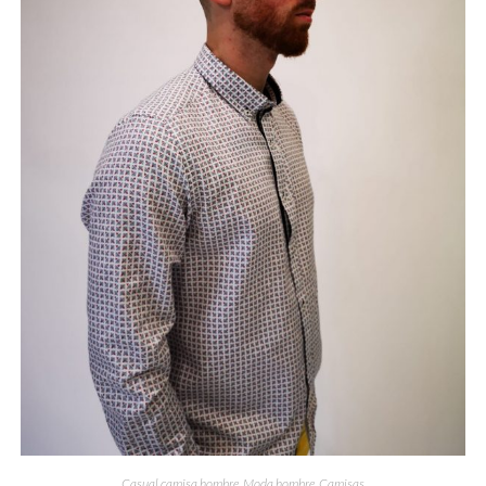
Casual camisa hombre
,
Moda hombre
,
Camisas