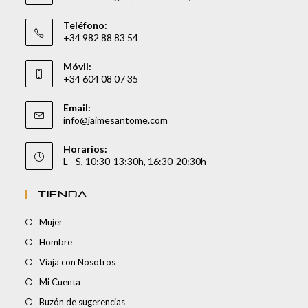
Teléfono:
+34 982 88 83 54
Móvil:
+34 604 08 07 35
Email:
info@jaimesantome.com
Horarios:
L - S, 10:30-13:30h, 16:30-20:30h
TIENDA
Mujer
Hombre
Viaja con Nosotros
Mi Cuenta
Buzón de sugerencias