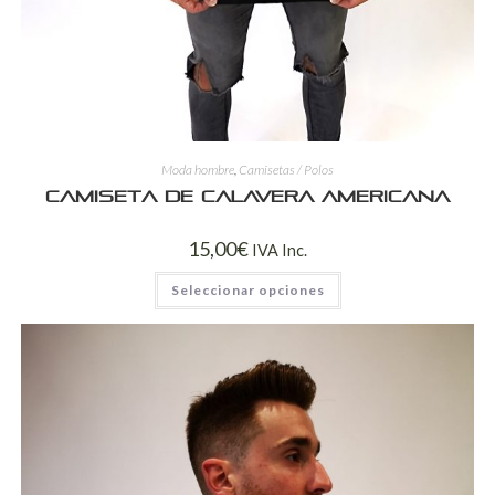
Moda hombre
,
Camisetas / Polos
Camiseta de calavera americana
15,00
€
IVA Inc.
Seleccionar opciones