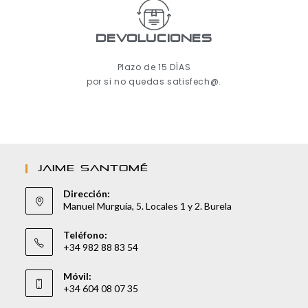
Devoluciones
Plazo de 15 DÍAS
por si no quedas satisfech@.
JAIME SANTOMÉ
Dirección:
Manuel Murguía, 5. Locales 1 y 2. Burela
Teléfono:
+34 982 88 83 54
Móvil:
+34 604 08 07 35