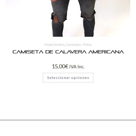
Moda hombre
,
Camisetas / Polos
Camiseta de calavera americana
15,00
€
IVA Inc.
Seleccionar opciones