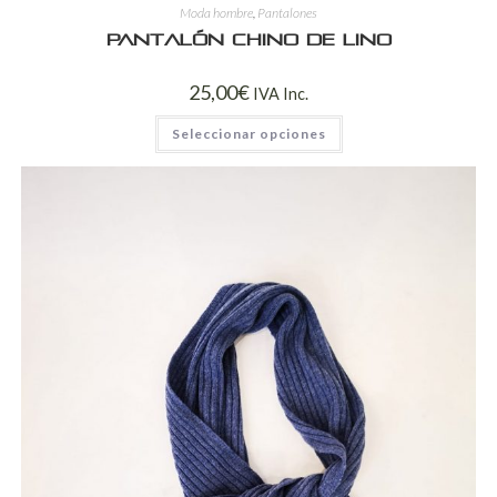
Moda hombre
,
Pantalones
Pantalón chino de lino
25,00
€
IVA Inc.
Seleccionar opciones