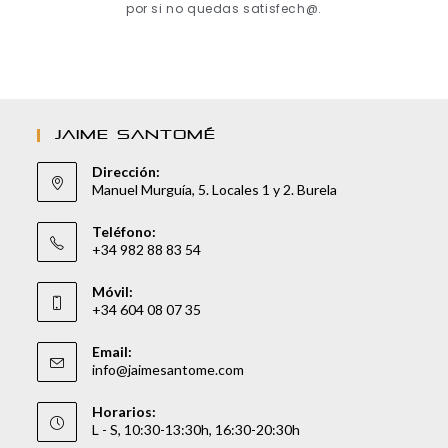
por si no quedas satisfech@.
JAIME SANTOMÉ
Dirección:
Manuel Murguía, 5. Locales 1 y 2. Burela
Teléfono:
+34 982 88 83 54
Móvil:
+34 604 08 07 35
Email:
info@jaimesantome.com
Horarios:
L - S, 10:30-13:30h, 16:30-20:30h