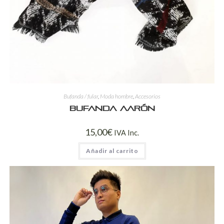
Bufanda / fular
,
Moda hombre
,
Accesorios
Bufanda Aarón
15,00
€
IVA Inc.
Añadir al carrito