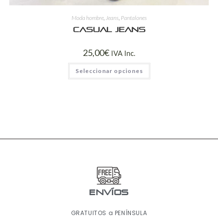
Moda hombre
,
Jeans
,
Pantalones
Casual jeans
25,00
€
IVA Inc.
Seleccionar opciones
ENVÍOS
GRATUITOS a PENÍNSULA