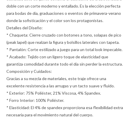
doble con un corte moderno y entallado. Es la elección perfecta
para bodas de día, graduaciones o eventos de primavera-verano
donde la sofisticación y el color son los protagonistas.
Detalles del Diseño:
* Chaqueta: Cierre cruzado con botones a tono, solapas de pico
(peak lapel) que realzan la figura y bolsillos laterales con tapeta.
* Pantalón: Corte estilizado a juego para un total look impecable.
* Acabado: Tejido con un ligero toque de elasticidad que
garantiza comodidad durante todo el día sin perder la estructura.
Composición y Cuidados:
Gracias a su mezcla de materiales, este traje ofrece una
excelente resistencia a las arrugas y un tacto suave y fluido.
* Exterior: 75% Poliéster, 21% Viscosa, 4% Spandex.
* Forro Interior: 100% Poliéster.
* Elasticidad: El 4% de spandex proporciona esa flexibilidad extra
necesaria para el movimiento natural del cuerpo.