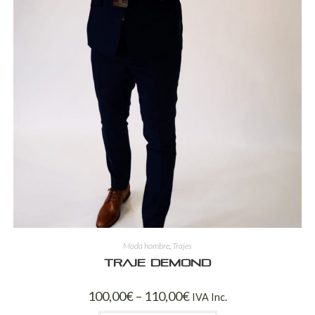
Moda hombre
,
Trajes
Traje Demond
100,00
€
–
110,00
€
IVA Inc.