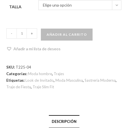
Elige una opción
TALLA
-
+
AÑADIR AL CARRITO
Añadir a mi lista de deseos
SKU:
T225-04
Categorías:
Moda hombre
,
Trajes
Etiquetas:
Look de Invitado
,
Moda Masculina
,
Sastrería Moderna
,
Traje de Fiesta
,
Traje Slim Fit
DESCRIPCIÓN