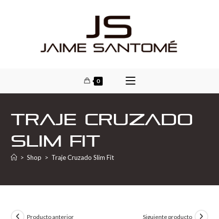
0
Traje Cruzado
Slim Fit
>
Shop
>
Traje Cruzado Slim Fit
Producto anterior
Siguiente producto