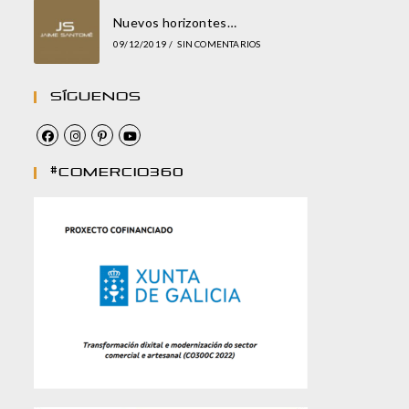
Nuevos horizontes…
09/12/2019
/
SIN COMENTARIOS
Síguenos
#comercio360