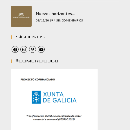
Nuevos horizontes…
09/12/2019
/
SIN COMENTARIOS
Síguenos
#comercio360