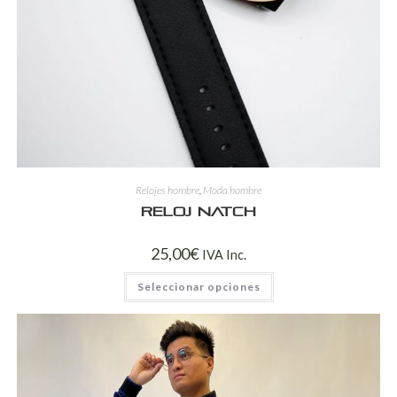
Relojes hombre
,
Moda hombre
Reloj Natch
25,00
€
IVA Inc.
Seleccionar opciones