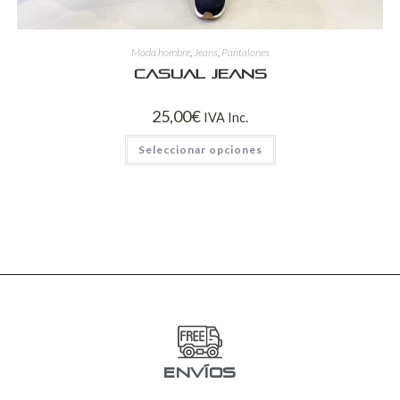
Moda hombre
,
Jeans
,
Pantalones
Casual jeans
25,00
€
IVA Inc.
Seleccionar opciones
ENVÍOS