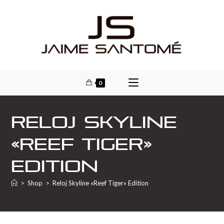
0
Reloj Skyline
«Reef Tiger»
Edition
>
Shop
>
Reloj Skyline «Reef Tiger» Edition