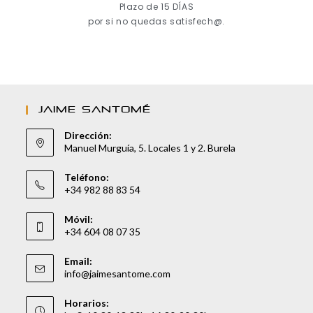
Plazo de 15 DÍAS
por si no quedas satisfech@.
JAIME SANTOMÉ
Dirección:
Manuel Murguía, 5. Locales 1 y 2. Burela
Teléfono:
+34 982 88 83 54
Móvil:
+34 604 08 07 35
Email:
info@jaimesantome.com
Horarios: