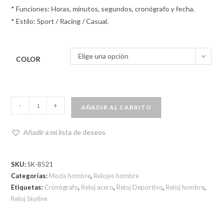
* Funciones: Horas, minutos, segundos, cronógrafo y fecha.
* Estilo: Sport / Racing / Casual.
Elige una opción
COLOR
-
+
AÑADIR AL CARRITO
Añadir a mi lista de deseos
SKU:
SK-8521
Categorías:
Moda hombre
,
Relojes hombre
Etiquetas:
Cronógrafo
,
Reloj acero
,
Reloj Deportivo
,
Reloj hombre
,
Reloj Skyline