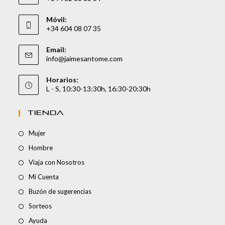
Móvil:
+34 604 08 07 35
Email:
info@jaimesantome.com
Horarios:
L - S, 10:30-13:30h, 16:30-20:30h
TIENDA
Mujer
Hombre
Viaja con Nosotros
Mi Cuenta
Buzón de sugerencias
Sorteos
Ayuda