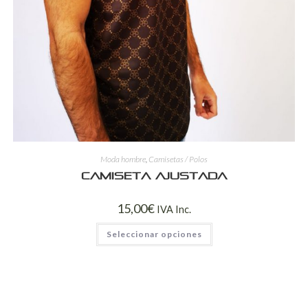
Moda hombre
,
Camisetas / Polos
Camiseta ajustada
15,00
€
IVA Inc.
Seleccionar opciones