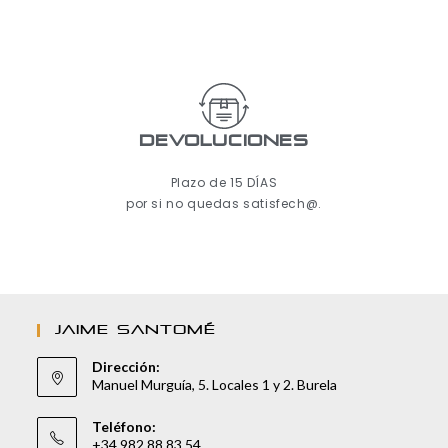
Devoluciones
Plazo de 15 DÍAS
por si no quedas satisfech@.
JAIME SANTOMÉ
Dirección:
Manuel Murguía, 5. Locales 1 y 2. Burela
Teléfono:
+34 982 88 83 54