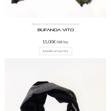
Bufanda / fular
,
Moda hombre
,
Accesorios
Bufanda Vito
15,00
€
IVA Inc.
Añadir al carrito