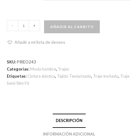
-
+
AÑADIR AL CARRITO
Añadir a mi lista de deseos
SKU:
PIREO243
Categorías:
Moda hombre
,
Trajes
Etiquetas:
Cintura elástica
,
Tejido Texturizado
,
Traje Invitado
,
Traje
Semi Slim Fit
DESCRIPCIÓN
INFORMACIÓN ADICIONAL