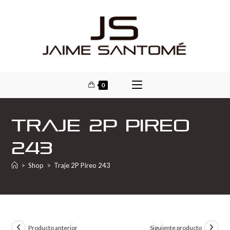
0
Traje 2P Pireo
243
>
Shop
>
Traje 2P Pireo 243
Producto anterior
Siguiente producto