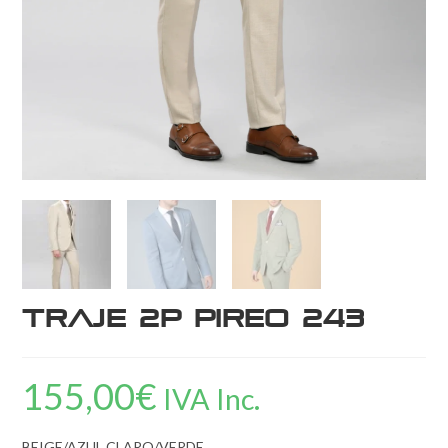
Traje 2P Pireo 243
155,00
€
IVA Inc.
BEIGE/AZUL CLARO/VERDE