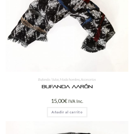
Bufanda / fular
,
Moda hombre
,
Accesorios
Bufanda Aarón
15,00
€
IVA Inc.
Añadir al carrito