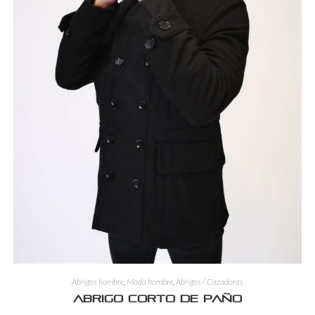
Abrigos hombre
,
Moda hombre
,
Abrigos / Cazadoras
Abrigo corto de paño