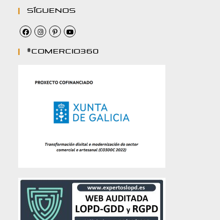
Síguenos
#comercio360