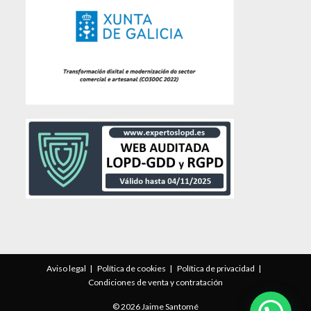
Aviso legal
Política de cookies
Política de privacidad
Condiciones de venta y contratación
© 2026 Jaime Santomé