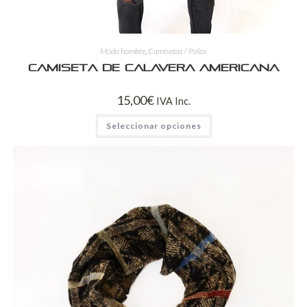
Moda hombre
,
Camisetas / Polos
Camiseta de calavera americana
15,00
€
IVA Inc.
Seleccionar opciones