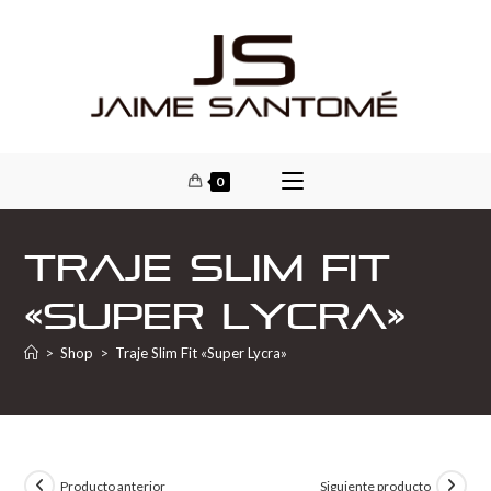
0
Traje Slim Fit
«Super Lycra»
>
Shop
>
Traje Slim Fit «Super Lycra»
Producto anterior
Siguiente producto