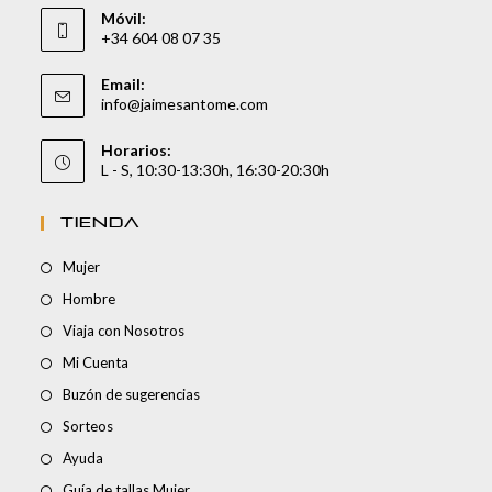
Móvil:
+34 604 08 07 35
Email:
info@jaimesantome.com
Horarios:
L - S, 10:30-13:30h, 16:30-20:30h
TIENDA
Mujer
Hombre
Viaja con Nosotros
Mi Cuenta
Buzón de sugerencias
Sorteos
Ayuda
Guía de tallas Mujer