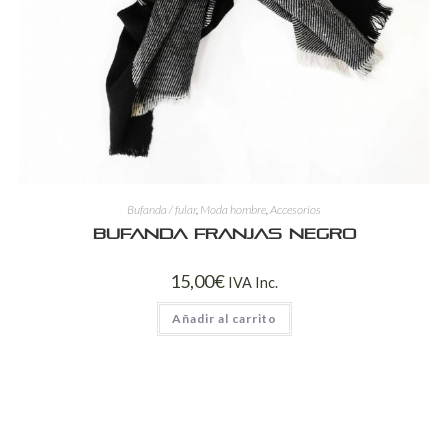
Bufanda / fular
,
Moda hombre
,
Accesorios
Bufanda franjas negro
15,00
€
IVA Inc.
Añadir al carrito