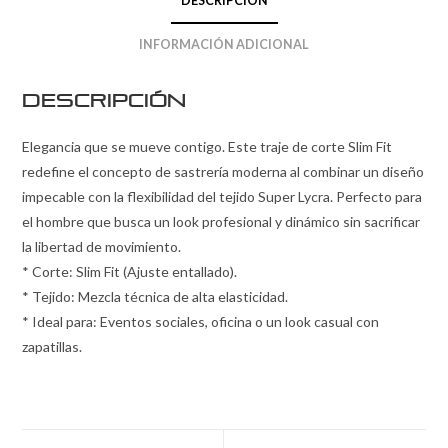
DESCRIPCIÓN
INFORMACIÓN ADICIONAL
Descripción
Elegancia que se mueve contigo. Este traje de corte Slim Fit
redefine el concepto de sastrería moderna al combinar un diseño
impecable con la flexibilidad del tejido Super Lycra. Perfecto para
el hombre que busca un look profesional y dinámico sin sacrificar
la libertad de movimiento.
* Corte: Slim Fit (Ajuste entallado).
* Tejido: Mezcla técnica de alta elasticidad.
* Ideal para: Eventos sociales, oficina o un look casual con
zapatillas.