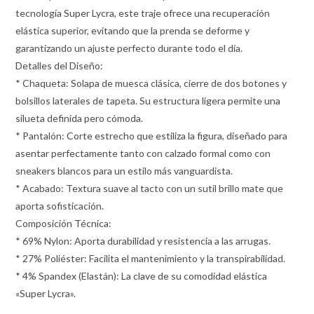
tecnología Super Lycra, este traje ofrece una recuperación
elástica superior, evitando que la prenda se deforme y
garantizando un ajuste perfecto durante todo el día.
Detalles del Diseño:
* Chaqueta: Solapa de muesca clásica, cierre de dos botones y
bolsillos laterales de tapeta. Su estructura ligera permite una
silueta definida pero cómoda.
* Pantalón: Corte estrecho que estiliza la figura, diseñado para
asentar perfectamente tanto con calzado formal como con
sneakers blancos para un estilo más vanguardista.
* Acabado: Textura suave al tacto con un sutil brillo mate que
aporta sofisticación.
Composición Técnica:
* 69% Nylon: Aporta durabilidad y resistencia a las arrugas.
* 27% Poliéster: Facilita el mantenimiento y la transpirabilidad.
* 4% Spandex (Elastán): La clave de su comodidad elástica
«Super Lycra».