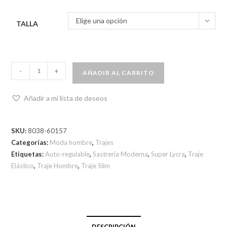
Elige una opción
TALLA
-
+
AÑADIR AL CARRITO
Añadir a mi lista de deseos
SKU:
8038-60157
Categorías:
Moda hombre
,
Trajes
Etiquetas:
Auto-regulable
,
Sastrería Moderna
,
Super Lycra
,
Traje
Elástico
,
Traje Hombre
,
Traje Slim