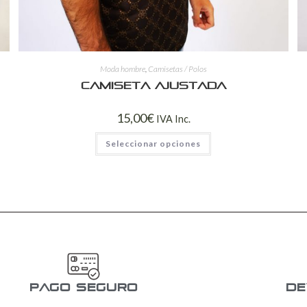
Moda hombre
,
Camisetas / Polos
Camiseta ajustada
15,00
€
IVA Inc.
Seleccionar opciones
pago seguro
De