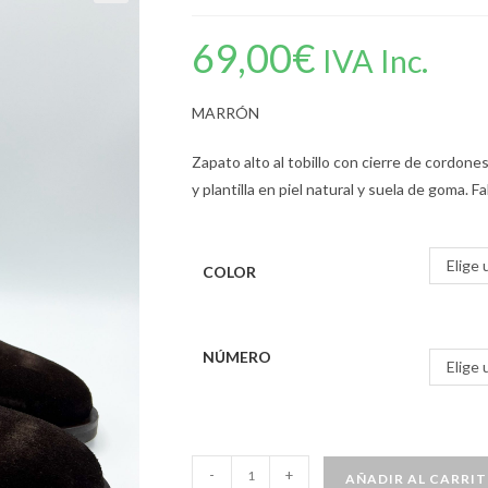
69,00
€
IVA Inc.
MARRÓN
Zapato alto al tobillo con cierre de cordones
y plantilla en piel natural y suela de goma. F
Elige 
COLOR
NÚMERO
Elige 
-
+
AÑADIR AL CARRI