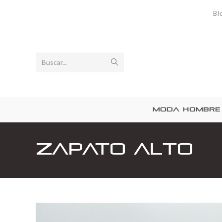
Bl
Buscar...
MODA HOMBRE
Zapato alto