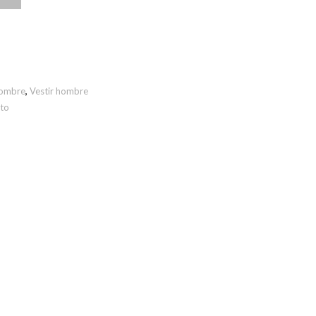
ombre
,
Vestir hombre
to