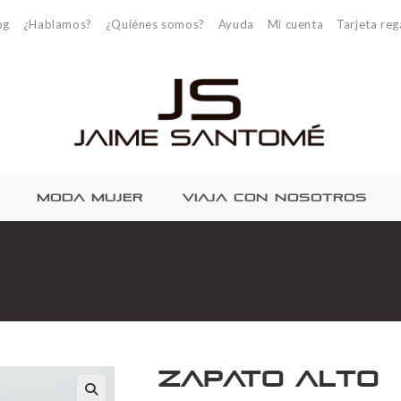
og
¿Hablamos?
¿Quiénes somos?
Ayuda
Mi cuenta
Tarjeta reg
MODA MUJER
VIAJA CON NOSOTROS
Zapato alto