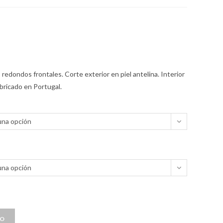
 redondos frontales. Corte exterior en piel antelina. Interior
abricado en Portugal.
una opción
una opción
TO