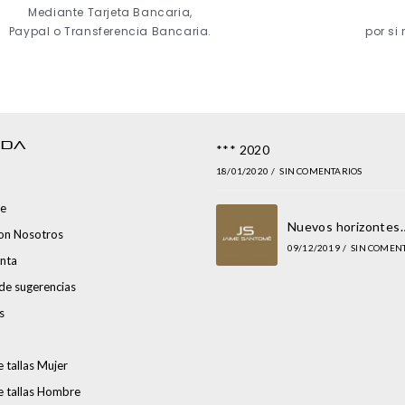
Mediante Tarjeta Bancaria,
Paypal o Transferencia Bancaria.
por si
NDA
*** 2020
18/01/2020
/
SIN COMENTARIOS
e
Nuevos horizontes
con Nosotros
09/12/2019
/
SIN COMEN
nta
de sugerencias
s
 tallas Mujer
e tallas Hombre