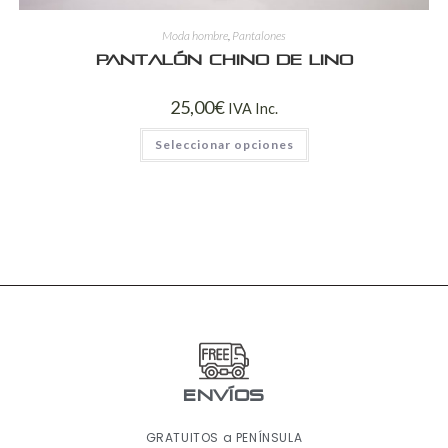
Moda hombre
,
Pantalones
Pantalón chino de lino
25,00
€
IVA Inc.
Seleccionar opciones
ENVÍOS
GRATUITOS a PENÍNSULA