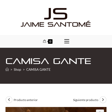
0
CAMISA GANTE
>
Shop
>
CAMISA GANTE
Producto anterior
Siguiente producto