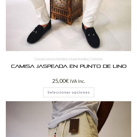
Casual camisa hombre
,
Moda hombre
,
Camisas
Camisa jaspeada en punto de lino
25,00
€
IVA Inc.
Seleccionar opciones