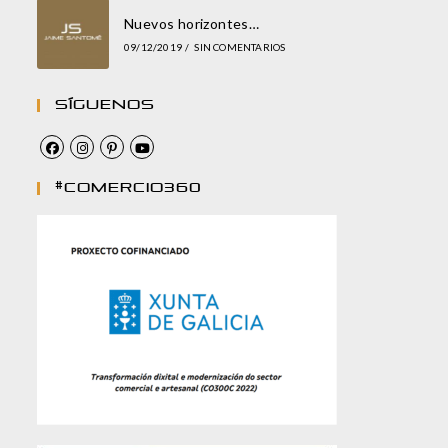
Nuevos horizontes…
09/12/2019
/
SIN COMENTARIOS
Síguenos
#comercio360