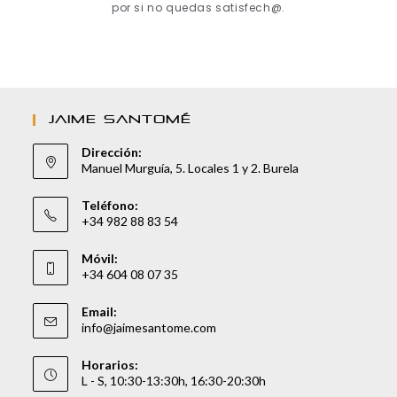
por si no quedas satisfech@.
JAIME SANTOMÉ
Dirección:
Manuel Murguía, 5. Locales 1 y 2. Burela
Teléfono:
+34 982 88 83 54
Móvil:
+34 604 08 07 35
Email:
info@jaimesantome.com
Horarios:
L - S, 10:30-13:30h, 16:30-20:30h