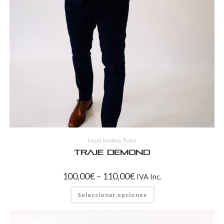
Moda hombre
,
Trajes
Traje Demond
100,00
€
–
110,00
€
IVA Inc.
Seleccionar opciones