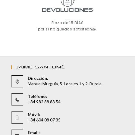
Devoluciones
Plazo de 15 DÍAS
por si no quedas satisfech@.
JAIME SANTOMÉ
Dirección:
Manuel Murguía, 5. Locales 1 y 2. Burela
Teléfono:
+34 982 88 83 54
Móvil:
+34 604 08 07 35
Email: