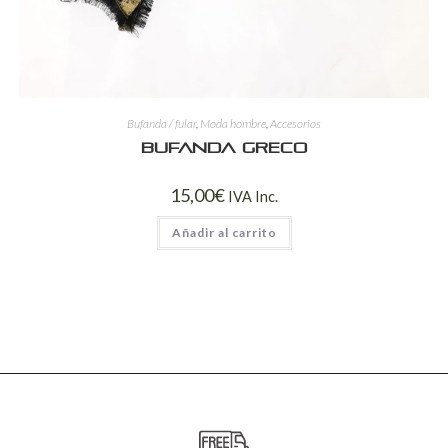
Bufanda / fular
,
Moda hombre
,
Accesorios
Bufanda Greco
15,00
€
IVA Inc.
Añadir al carrito