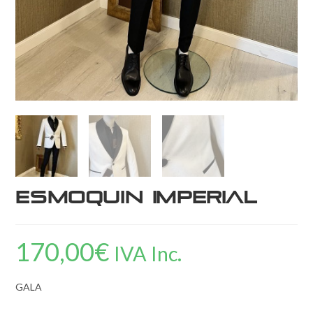
Esmoquin Imperial
170,00
€
IVA Inc.
GALA