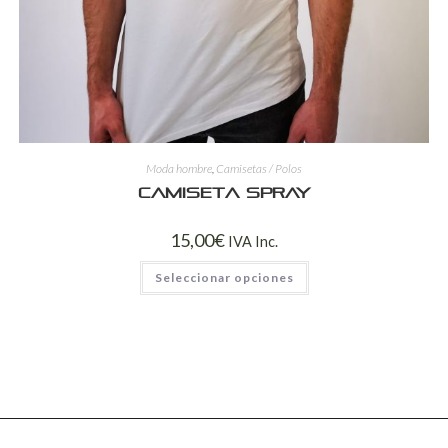
Moda hombre
,
Camisetas / Polos
Camiseta spray
15,00
€
IVA Inc.
Seleccionar opciones