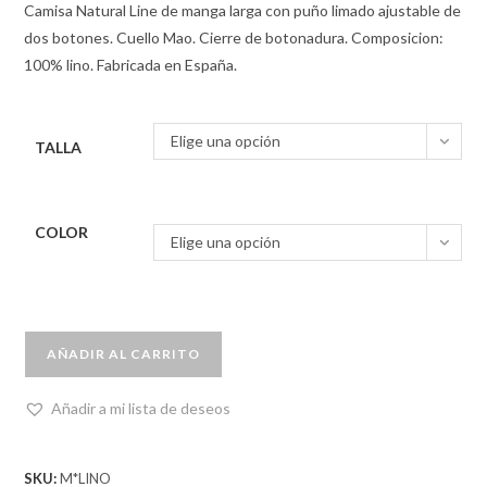
Camisa Natural Line de manga larga con puño limado ajustable de
dos botones. Cuello Mao. Cierre de botonadura. Composicion:
100% lino. Fabricada en España.
Elige una opción
TALLA
COLOR
Elige una opción
AÑADIR AL CARRITO
Añadir a mi lista de deseos
SKU:
M*LINO