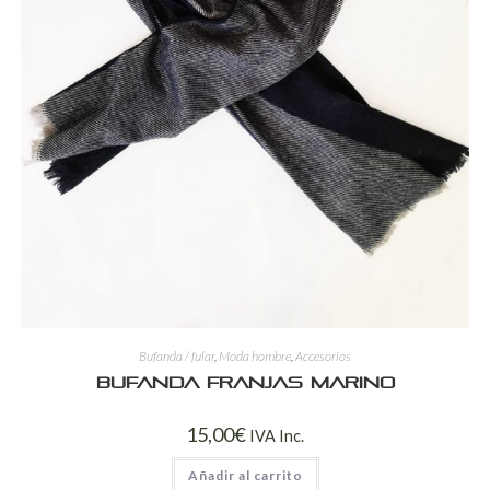
Bufanda / fular
,
Moda hombre
,
Accesorios
Bufanda franjas marino
15,00
€
IVA Inc.
Añadir al carrito