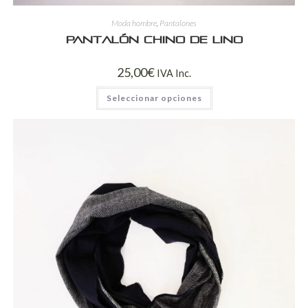
Moda hombre
,
Pantalones
Pantalón chino de lino
25,00
€
IVA Inc.
Seleccionar opciones