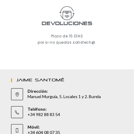
Devoluciones
Plazo de 15 DÍAS
por si no quedas satisfech@.
JAIME SANTOMÉ
Dirección:
Manuel Murguía, 5. Locales 1 y 2. Burela
Teléfono:
+34 982 88 83 54
Móvil:
+34 604 08 07 35