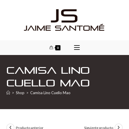
0
Camisa Lino
Cuello Mao
>
Shop
>
Camisa Lino Cuello Mao
Producto anterior
Siguiente producto