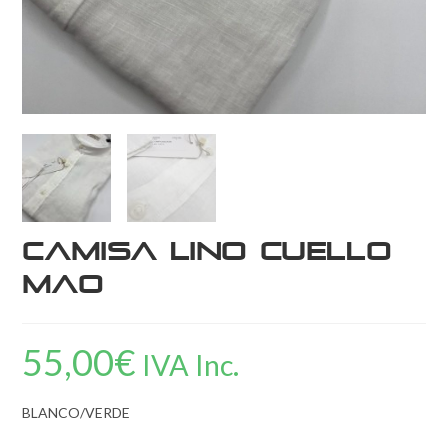
Camisa Lino Cuello
Mao
55,00
€
IVA Inc.
BLANCO/VERDE