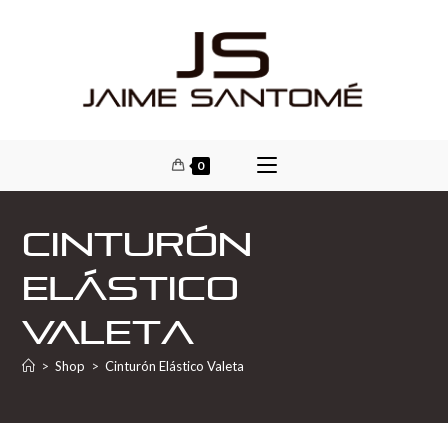
0
Cinturón
Elástico
Valeta
>
Shop
>
Cinturón Elástico Valeta