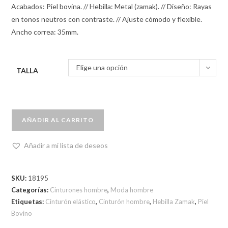
Acabados: Piel bovina. // Hebilla: Metal (zamak). // Diseño: Rayas
en tonos neutros con contraste. // Ajuste cómodo y flexible.
Ancho correa: 35mm.
Elige una opción
TALLA
AÑADIR AL CARRITO
Añadir a mi lista de deseos
SKU:
18195
Categorías:
Cinturones hombre
,
Moda hombre
Etiquetas:
Cinturón elástico
,
Cinturón hombre
,
Hebilla Zamak
,
Piel
Bovino