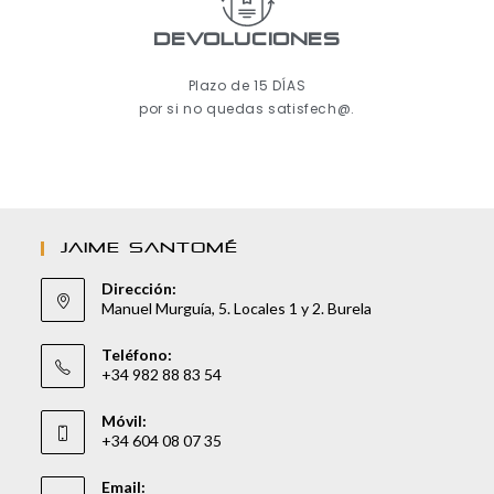
Devoluciones
Plazo de 15 DÍAS
por si no quedas satisfech@.
JAIME SANTOMÉ
Dirección:
Manuel Murguía, 5. Locales 1 y 2. Burela
Teléfono:
+34 982 88 83 54
Móvil:
+34 604 08 07 35
Email: