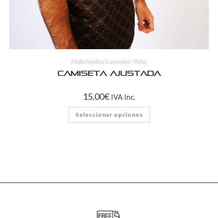
Moda hombre
,
Camisetas / Polos
Camiseta ajustada
15,00
€
IVA Inc.
Seleccionar opciones