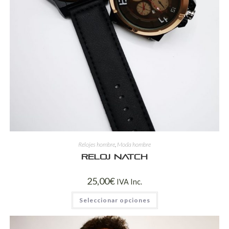
Relojes hombre
,
Moda hombre
Reloj Natch
25,00
€
IVA Inc.
Seleccionar opciones