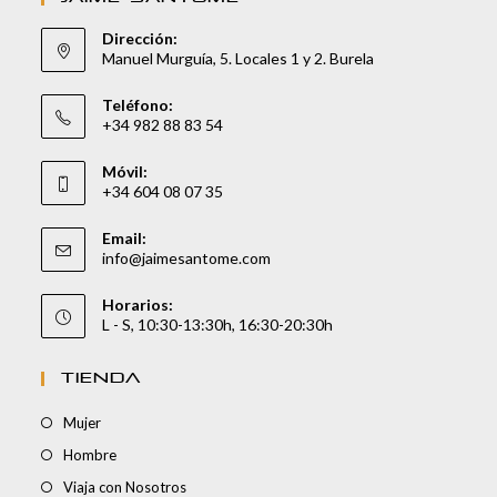
Dirección:
Manuel Murguía, 5. Locales 1 y 2. Burela
Teléfono:
+34 982 88 83 54
Móvil:
+34 604 08 07 35
Email:
info@jaimesantome.com
Horarios:
L - S, 10:30-13:30h, 16:30-20:30h
TIENDA
Mujer
Hombre
Viaja con Nosotros