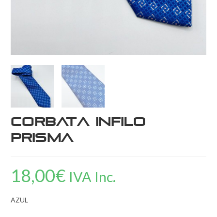
Corbata Infilo
Prisma
18,00
€
IVA Inc.
AZUL