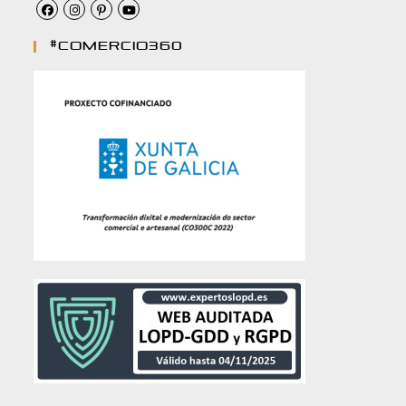
#comercio360