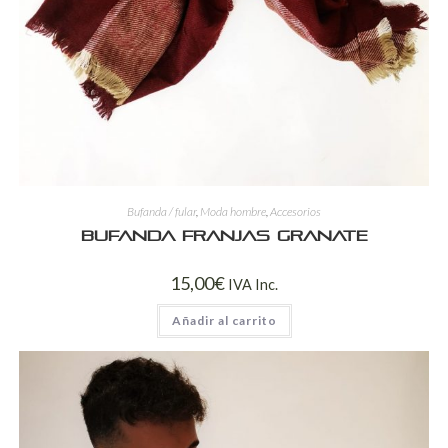
Bufanda / fular
,
Moda hombre
,
Accesorios
Bufanda franjas granate
15,00
€
IVA Inc.
Añadir al carrito