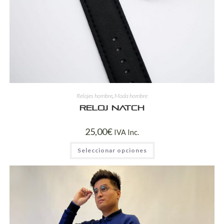
Relojes hombre
,
Moda hombre
Reloj Natch
25,00
€
IVA Inc.
Seleccionar opciones