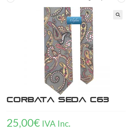
Corbata Seda C63
25,00
€
IVA Inc.