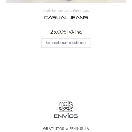
Moda hombre
,
Jeans
,
Pantalones
Casual jeans
25,00
€
IVA Inc.
Seleccionar opciones
ENVÍOS
GRATUITOS a PENÍNSULA