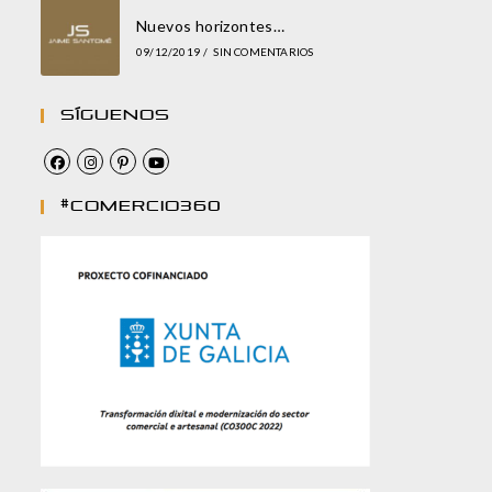
Nuevos horizontes…
09/12/2019
/
SIN COMENTARIOS
Síguenos
#comercio360