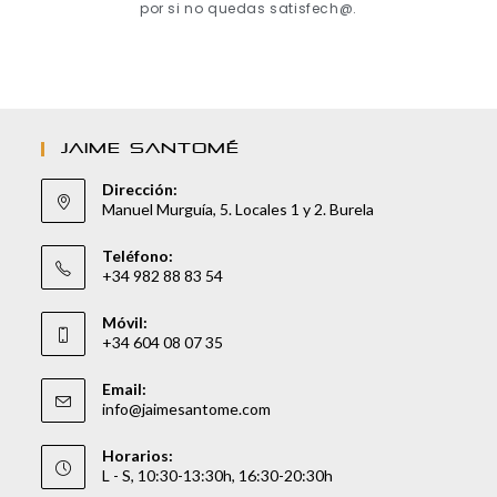
por si no quedas satisfech@.
JAIME SANTOMÉ
Dirección:
Manuel Murguía, 5. Locales 1 y 2. Burela
Teléfono:
+34 982 88 83 54
Móvil:
+34 604 08 07 35
Email:
info@jaimesantome.com
Horarios:
L - S, 10:30-13:30h, 16:30-20:30h