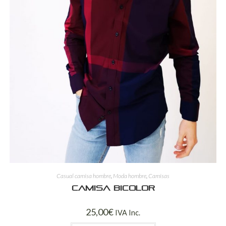
Casual camisa hombre
,
Moda hombre
,
Camisas
Camisa bicolor
25,00
€
IVA Inc.