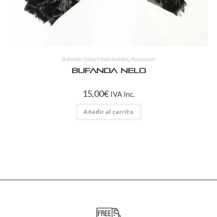
Bufanda / fular
,
Moda hombre
,
Accesorios
Bufanda Nelo
15,00
€
IVA Inc.
Añadir al carrito