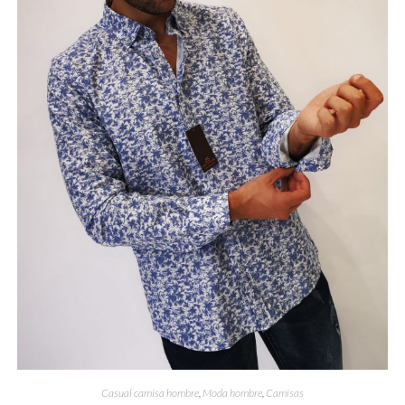
Casual camisa hombre
,
Moda hombre
,
Camisas