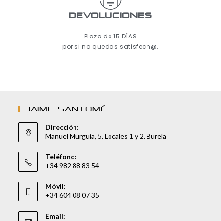
Devoluciones
Plazo de 15 DÍAS
por si no quedas satisfech@.
JAIME SANTOMÉ
Dirección:
Manuel Murguía, 5. Locales 1 y 2. Burela
Teléfono:
+34 982 88 83 54
Móvil:
+34 604 08 07 35
Email: