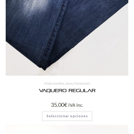
Moda hombre
,
Jeans
,
Pantalones
Vaquero regular
35,00
€
IVA Inc.
Seleccionar opciones