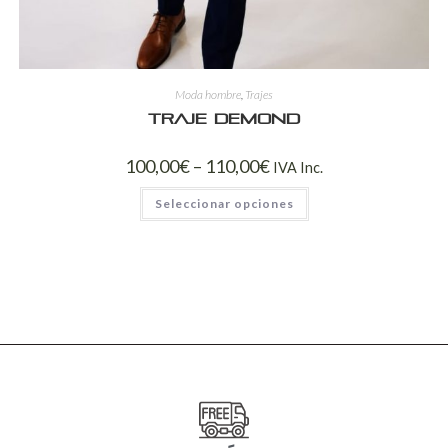
Moda hombre
,
Trajes
Traje Demond
100,00
€
–
110,00
€
IVA Inc.
Seleccionar opciones