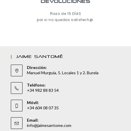
Devoluciones
Plazo de 15 DÍAS
por si no quedas satisfech@.
JAIME SANTOMÉ
Dirección:
Manuel Murguía, 5. Locales 1 y 2. Burela
Teléfono:
+34 982 88 83 54
Móvil:
+34 604 08 07 35
Email:
info@jaimesantome.com