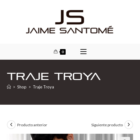
0
Traje Troya
>
Shop
>
Traje Troya
Producto anterior
Siguiente producto