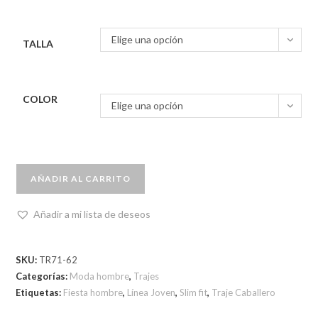
Elige una opción
TALLA
COLOR
Elige una opción
AÑADIR AL CARRITO
Añadir a mi lista de deseos
SKU:
TR71-62
Categorías:
Moda hombre
,
Trajes
Etiquetas:
Fiesta hombre
,
Línea Joven
,
Slim fit
,
Traje Caballero