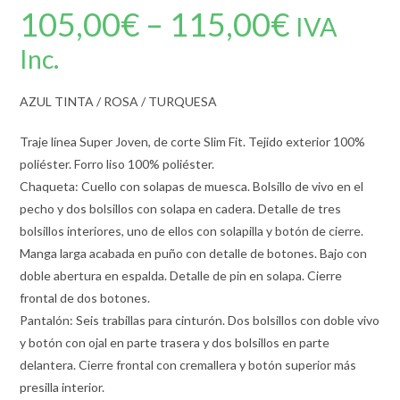
105,00
€
–
115,00
€
IVA
Inc.
AZUL TINTA / ROSA / TURQUESA
Traje línea Super Joven, de corte Slim Fit. Tejido exterior 100%
poliéster. Forro liso 100% poliéster.
Chaqueta: Cuello con solapas de muesca. Bolsillo de vivo en el
pecho y dos bolsillos con solapa en cadera. Detalle de tres
bolsillos interiores, uno de ellos con solapilla y botón de cierre.
Manga larga acabada en puño con detalle de botones. Bajo con
doble abertura en espalda. Detalle de pin en solapa. Cierre
frontal de dos botones.
Pantalón: Seis trabillas para cinturón. Dos bolsillos con doble vivo
y botón con ojal en parte trasera y dos bolsillos en parte
delantera. Cierre frontal con cremallera y botón superior más
presilla interior.