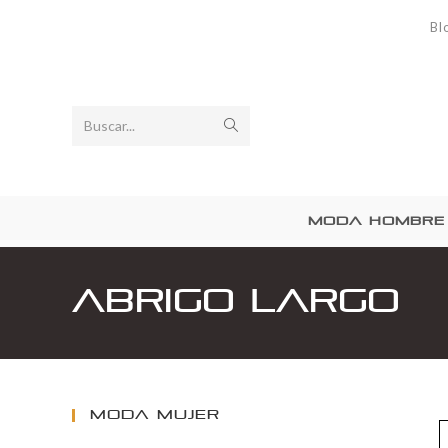
Bl
Buscar...
MODA HOMBRE
Abrigo Largo
MODA MUJER