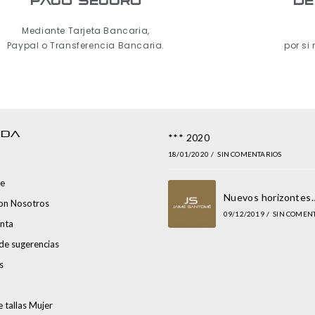
pago seguro
De
Mediante Tarjeta Bancaria,
Paypal o Transferencia Bancaria.
por si
NDA
*** 2020
18/01/2020
/
SIN COMENTARIOS
e
Nuevos horizontes
con Nosotros
09/12/2019
/
SIN COMEN
nta
de sugerencias
s
 tallas Mujer