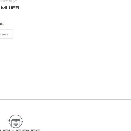
,
Moda mujer
 Mujer
nc.
iones