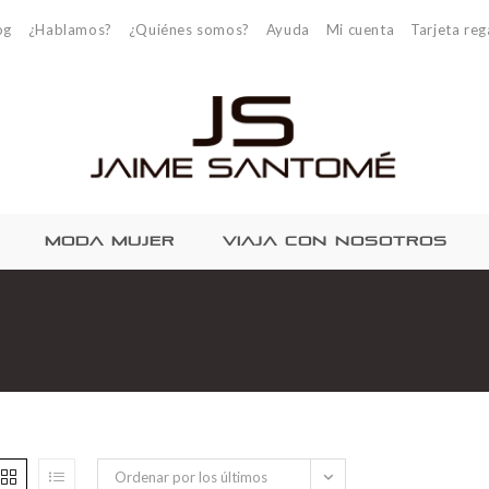
og
¿Hablamos?
¿Quiénes somos?
Ayuda
Mi cuenta
Tarjeta reg
MODA MUJER
VIAJA CON NOSOTROS
Ordenar por los últimos