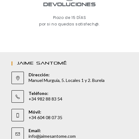
Devoluciones
Plazo de 15 DÍAS
por si no quedas satisfech@.
JAIME SANTOMÉ
Dirección:
Manuel Murguía, 5. Locales 1 y 2. Burela
Teléfono:
+34 982 88 83 54
Móvil:
+34 604 08 07 35
Email:
info@jaimesantome.com