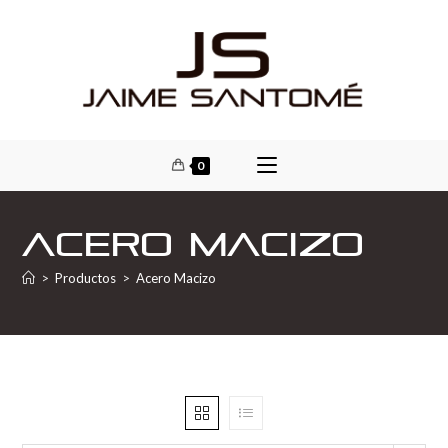
0
Acero Macizo
>
Productos
>
Acero Macizo