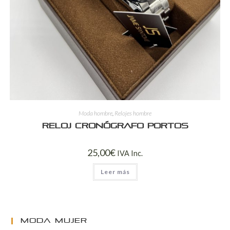
Moda hombre
,
Relojes hombre
Reloj cronógrafo Portos
25,00
€
IVA Inc.
Leer más
MODA MUJER