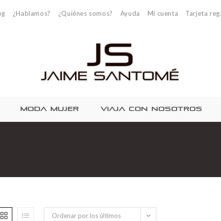
og
¿Hablamos?
¿Quiénes somos?
Ayuda
Mi cuenta
Tarjeta reg
MODA MUJER
VIAJA CON NOSOTROS
Ordenar por los últimos