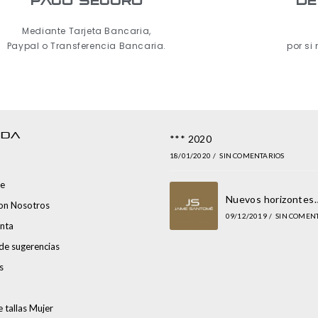
pago seguro
De
Mediante Tarjeta Bancaria,
Paypal o Transferencia Bancaria.
por si
NDA
*** 2020
18/01/2020
/
SIN COMENTARIOS
e
Nuevos horizontes
con Nosotros
09/12/2019
/
SIN COMEN
nta
de sugerencias
s
 tallas Mujer