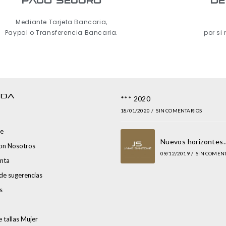
pago seguro
De
Mediante Tarjeta Bancaria,
Paypal o Transferencia Bancaria.
por si
NDA
*** 2020
18/01/2020
/
SIN COMENTARIOS
e
Nuevos horizontes
con Nosotros
09/12/2019
/
SIN COMEN
nta
de sugerencias
s
 tallas Mujer