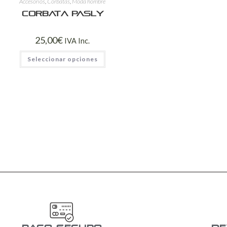
Accesorios
,
Corbatas
,
Moda hombre
Corbata Pasly
25,00
€
IVA Inc.
Seleccionar opciones