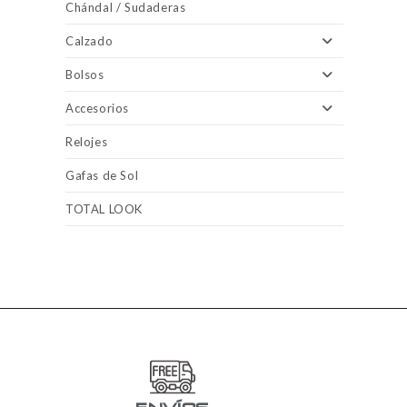
Chándal / Sudaderas
Calzado
Bolsos
Accesorios
Relojes
Gafas de Sol
TOTAL LOOK