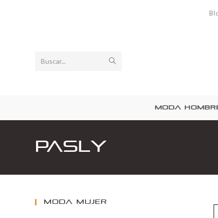
Bl
Buscar...
MODA HOMBR
Pasly
MODA MUJER