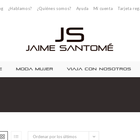
og
¿Hablamos?
¿Quiénes somos?
Ayuda
Mi cuenta
Tarjeta reg
E
MODA MUJER
VIAJA CON NOSOTROS
Ordenar por los últimos