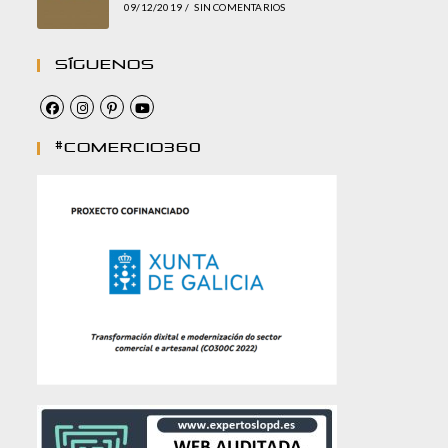
09/12/2019
/
SIN COMENTARIOS
Síguenos
#comercio360