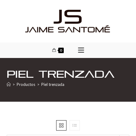
0
Piel trenzada
>
Productos
>
Piel trenzada