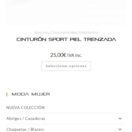
Accesorios
,
Cinturones hombre
,
Moda hombre
Cinturón sport piel trenzada
25,00
€
IVA Inc.
Seleccionar opciones
MODA MUJER
NUEVA COLECCIÓN
Abrigos / Cazadoras
Chaquetas / Blazers