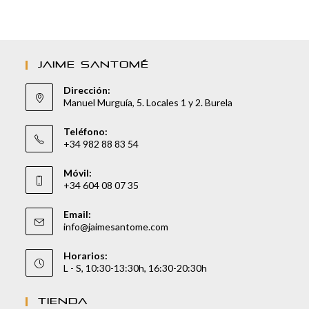
JAIME SANTOMÉ
Dirección:
Manuel Murguía, 5. Locales 1 y 2. Burela
Teléfono:
+34 982 88 83 54
Móvil:
+34 604 08 07 35
Email:
info@jaimesantome.com
Horarios:
L - S, 10:30-13:30h, 16:30-20:30h
TIENDA