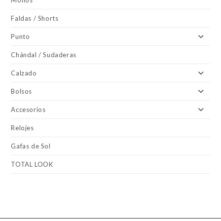
Monos
Faldas / Shorts
Punto
Chándal / Sudaderas
Calzado
Bolsos
Accesorios
Relojes
Gafas de Sol
TOTAL LOOK