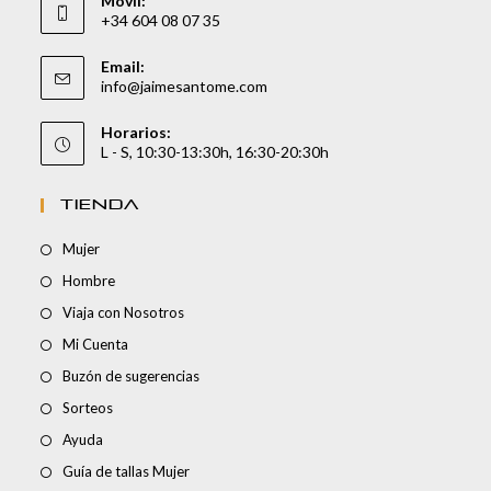
Móvil:
+34 604 08 07 35
Email:
info@jaimesantome.com
Horarios:
L - S, 10:30-13:30h, 16:30-20:30h
TIENDA
Mujer
Hombre
Viaja con Nosotros
Mi Cuenta
Buzón de sugerencias
Sorteos
Ayuda
Guía de tallas Mujer