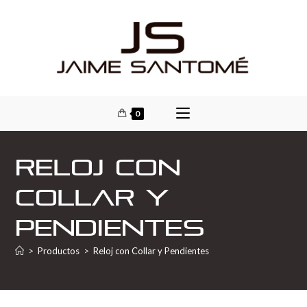
0
Reloj con
Collar y
Pendientes
>
Productos
>
Reloj con Collar y Pendientes