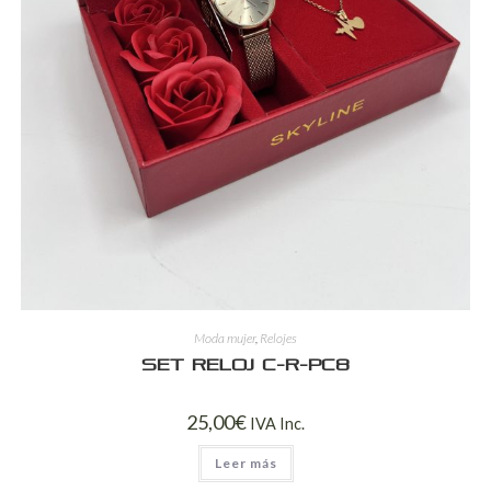
Moda mujer
,
Relojes
Set Reloj C-R-PC8
25,00
€
IVA Inc.
Leer más